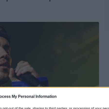
ocess My Personal Information
to opt-out of the sale, sharing to third parties, or processing of your per