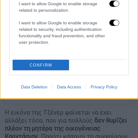
I want to allow Google to enable storage
related to personalization.
I want to allow Google to enable storage
related to security, including authentication
functionality and fraud prevention, and other
user protection.
View this post on Instagram
CONFIRM
Data Deletion
Data Access
Privacy Policy
Η εικόνα της Τζένερ φαίνεται να έχει
αλλάξει τόσο, που για πολλούς
δεν θυμίζει
πλέον τη μητέρα της οικογένειας
Καρντάσιαν
. Παρότι κάποιοι τη συγχαίρουν