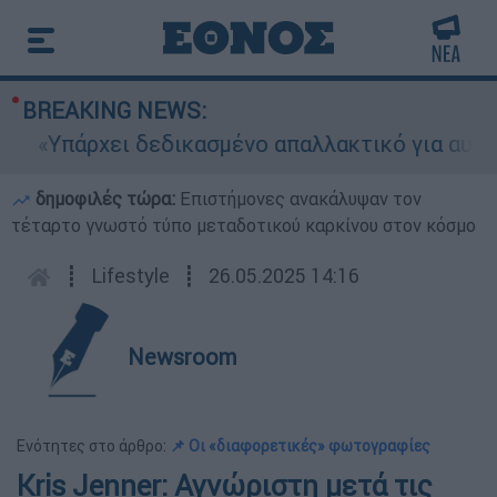
BREAKING NEWS:
«Υπάρχει δεδικασμένο απαλλακτικό για αυτήν»: Τ
δημοφιλές τώρα:
Επιστήμονες ανακάλυψαν τον
τέταρτο γνωστό τύπο μεταδοτικού καρκίνου στον κόσμο
┋
Lifestyle
┋
26.05.2025 14:16
Newsroom
Ενότητες στο άρθρο:
📌 Οι «διαφορετικές» φωτογραφίες
Kris Jenner: Αγνώριστη μετά τις