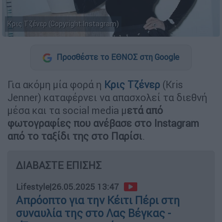
Κρις Τζένερ (Copyright:Instagram)
Προσθέστε το ΕΘΝΟΣ στη Google
Για ακόμη μία φορά η
Κρις Τζένερ
(Kris
Jenner) καταφέρνει να απασχολεί τα διεθνή
μέσα και τα social media μ
ετά από
φωτογραφίες που ανέβασε στο Instagram
από το ταξίδι της στο Παρίσι
.
ΔΙΑΒΑΣΤΕ ΕΠΙΣΗΣ
Lifestyle
|
26.05.2025 13:47
Απρόοπτο για την Κέιτι Πέρι στη
συναυλία της στο Λας Βέγκας -