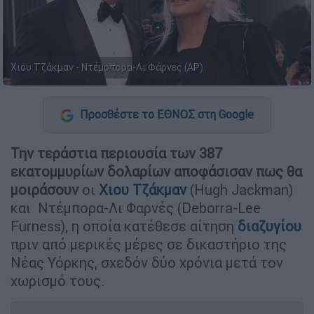
Χιου Τζάκμαν - Ντέμοπορα-Λι Φάρνες (AP)
Προσθέστε το ΕΘΝΟΣ στη Google
Την τεράστια περιουσία των 387
εκατομμυρίων δολαρίων αποφάσισαν πως θα
μοιράσουν
οι
Χιου Τζάκμαν
(Hugh Jackman)
και Ντέμπορα-Λι Φαρνές (Deborra-Lee
Furness), η οποία κατέθεσε αίτηση
διαζυγίου
πριν από μερικές μέρες σε δικαστήριο της
Νέας Υόρκης, σχεδόν δύο χρόνια μετά τον
χωρισμό τους.