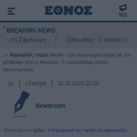
BREAKING NEWS:
εση Ζαμπούνη
Ζάκυνθος: Τι απαντά η ΕΛΑΣ 
δημοφιλές τώρα:
Marfin: «Δεν έχω καμία σχέση με την
επίθεση» λέει η 46χρονη - Τι αποκάλυψε στους
αστυνομικούς
┋
Lifestyle
┋
30.05.2025 22:00
Newsroom
Ενότητες στο άρθρο:
📌 Η μοιρασιά της τεράστιας περιουσίας