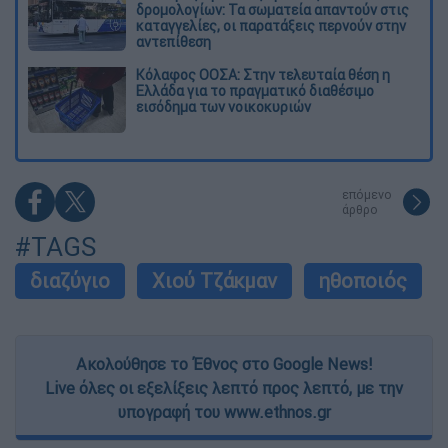
δρομολογίων: Τα σωματεία απαντούν στις
καταγγελίες, οι παρατάξεις περνούν στην
αντεπίθεση
Κόλαφος ΟΟΣΑ: Στην τελευταία θέση η
Ελλάδα για το πραγματικό διαθέσιμο
εισόδημα των νοικοκυριών
επόμενο
άρθρο
#TAGS
διαζύγιο
Χιού Τζάκμαν
ηθοποιός
Ακολούθησε το Έθνος στο Google News!
Live όλες οι εξελίξεις λεπτό προς λεπτό, με την
υπογραφή του www.ethnos.gr