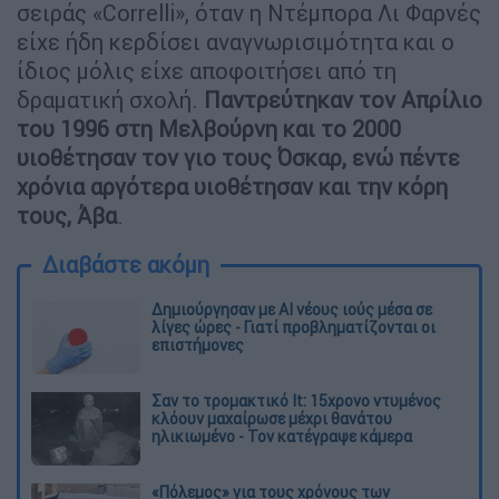
σειράς «Correlli», όταν η Ντέμπορα Λι Φαρνές
είχε ήδη κερδίσει αναγνωρισιμότητα και ο
ίδιος μόλις είχε αποφοιτήσει από τη
δραματική σχολή.
Παντρεύτηκαν τον Απρίλιο
του 1996 στη Μελβούρνη και το 2000
υιοθέτησαν τον γιο τους Όσκαρ, ενώ πέντε
χρόνια αργότερα υιοθέτησαν και την κόρη
τους, Άβα
.
Διαβάστε ακόμη
Δημιούργησαν με AI νέους ιούς μέσα σε
λίγες ώρες - Γιατί προβληματίζονται οι
επιστήμονες
Σαν το τρομακτικό It: 15χρονο ντυμένος
κλόουν μαχαίρωσε μέχρι θανάτου
ηλικιωμένο - Τον κατέγραψε κάμερα
«Πόλεμος» για τους χρόνους των