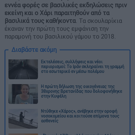
εννέα φορές σε βασιλικές εκδηλώσεις πριν
εκείνη και ο Χάρι παραιτηθούν από τα
βασιλικά τους καθήκοντα
. Τα σκουλαρίκια
έκαναν την πρώτη τους εμφάνιση την
παραμονή του βασιλικού γάμου το 2018.
Διαβάστε ακόμη
Εκτελέσεις, συλλήψεις και νέοι
περιορισμοί: Το Ιράν σκληραίνει τη γραμμή
στο εσωτερικό εν μέσω πολέμου
Η πρώτη δήλωση της οικογένειας της
38χρονης Βρετανίδας που δολοφονήθηκε
στην Κυψέλη
Ντύθηκε «Χάρος», ανέβηκε στην οροφή
νοσοκομείου και κοιτούσε επίμονα τους
ασθενείς