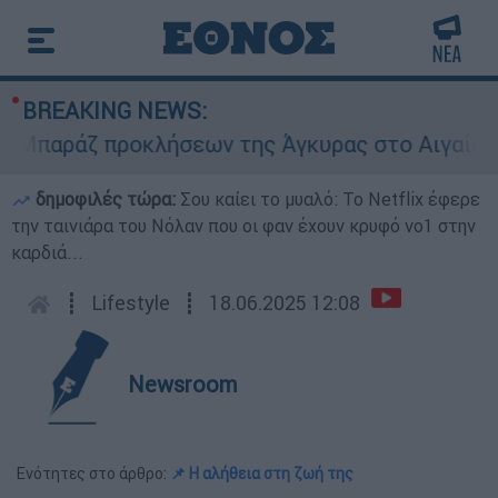
BREAKING NEWS:
αράζ προκλήσεων της Άγκυρας στο Αιγαίο: Εικον
δημοφιλές τώρα:
Σου καίει το μυαλό: Το Netflix έφερε
την ταινιάρα του Νόλαν που οι φαν έχουν κρυφό νο1 στην
καρδιά...
┋
Lifestyle
┋
18.06.2025 12:08
Newsroom
Ενότητες στο άρθρο:
📌 Η αλήθεια στη ζωή της