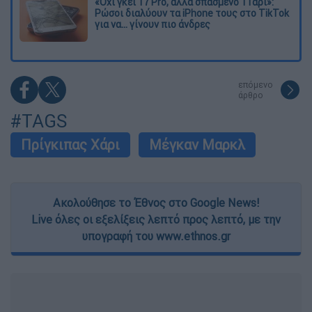
«Όχι γκέι 17 Pro, αλλά σπασμένο 11άρι»:
Ρώσοι διαλύουν τα iPhone τους στο TikTok
για να... γίνουν πιο άνδρες
επόμενο
άρθρο
#TAGS
Πρίγκιπας Χάρι
Μέγκαν Μαρκλ
Ακολούθησε το Έθνος στο Google News!
Live όλες οι εξελίξεις λεπτό προς λεπτό, με την
υπογραφή του www.ethnos.gr