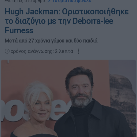
Ενότητες στο άρθρο:
📌 Το οριστικό φινάλε
Hugh Jackman: Οριστικοποιήθηκε
το διαζύγιο με την Deborra-lee
Furness
Μετά από 27 χρόνια γάμου και δύο παιδιά
🕛 χρόνος ανάγνωσης: 2 λεπτά ┋