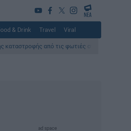
ood & Drink
Travel
Viral
ροφής από τις φωτιές στη Δυτική Αττική - Οι ε