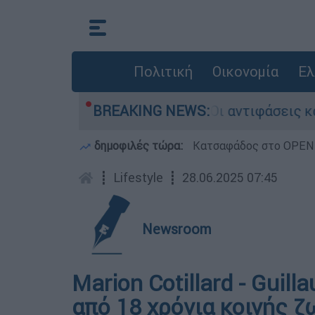
Πολιτική
Οικονομία
Ελ
ίζαμπεθ στην Κυψέλη: Οι αντιφάσεις και το τρ
BREAKING NEWS:
δημοφιλές τώρα:
Κατσαφάδος στο OPEN: 
┋
Lifestyle
┋
28.06.2025 07:45
Newsroom
Marion Cotillard - Guil
από 18 χρόνια κοινής 