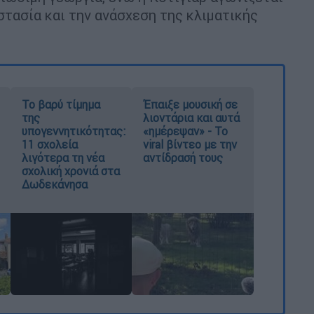
στασία και την ανάσχεση της κλιματικής
Το βαρύ τίμημα
Έπαιξε μουσική σε
της
λιοντάρια και αυτά
υπογεννητικότητας:
«ημέρεψαν» - Το
11 σχολεία
viral βίντεο με την
λιγότερα τη νέα
αντίδρασή τους
σχολική χρονιά στα
Δωδεκάνησα