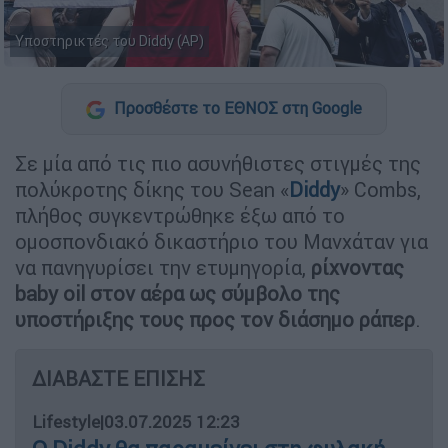
Υποστηρικτές του Diddy (AP)
Προσθέστε το ΕΘΝΟΣ στη Google
Σε μία από τις πιο ασυνήθιστες στιγμές της
πολύκροτης δίκης του Sean «
Diddy
» Combs,
πλήθος συγκεντρώθηκε έξω από το
ομοσπονδιακό δικαστήριο του Μανχάταν για
να πανηγυρίσει την ετυμηγορία,
ρίχνοντας
baby oil στον αέρα ως σύμβολο της
υποστήριξης τους προς τον διάσημο ράπερ
.
ΔΙΑΒΑΣΤΕ ΕΠΙΣΗΣ
Lifestyle
|
03.07.2025 12:23