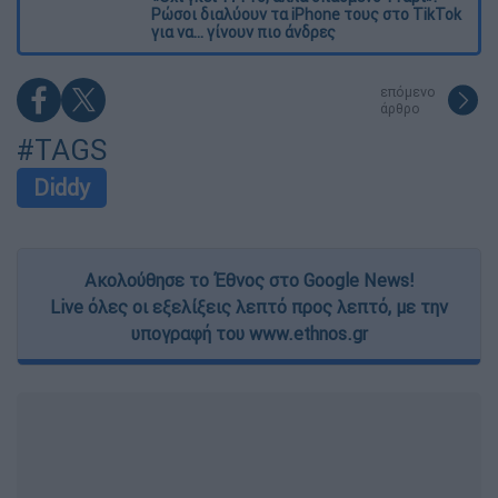
Ρώσοι διαλύουν τα iPhone τους στο TikTok
για να... γίνουν πιο άνδρες
επόμενο
άρθρο
#TAGS
Diddy
Ακολούθησε το Έθνος στο Google News!
Live όλες οι εξελίξεις λεπτό προς λεπτό, με την
υπογραφή του www.ethnos.gr