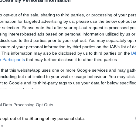
ocess My Personal Information
to opt-out of the sale, sharing to third parties, or processing of your per
formation for targeted advertising by us, please use the below opt-out s
r selection. Please note that after your opt-out request is processed y
eing interest-based ads based on personal information utilized by us or
disclosed to third parties prior to your opt-out. You may separately opt-
losure of your personal information by third parties on the IAB’s list of
. This information may also be disclosed by us to third parties on the
IA
Participants
that may further disclose it to other third parties.
 that this website/app uses one or more Google services and may gath
including but not limited to your visit or usage behaviour. You may click 
 to Google and its third-party tags to use your data for below specifi
ogle consent section.
l Data Processing Opt Outs
o opt-out of the Sharing of my personal data.
In