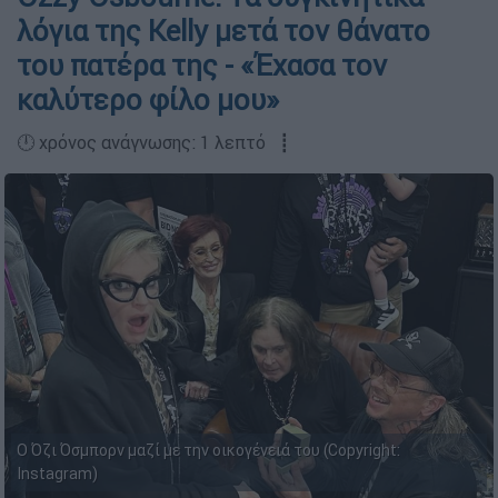
λόγια της Kelly μετά τον θάνατο
του πατέρα της - «Έχασα τον
καλύτερο φίλο μου»
🕛 χρόνος ανάγνωσης: 1 λεπτό ┋
Ο Όζι Όσμπορν μαζί με την οικογένειά του (Copyright:
Instagram)