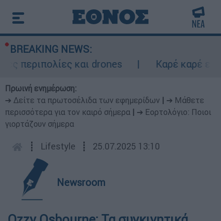
BREAKING NEWS:
ς περιπολίες και drones
Καρέ καρέ επεισ
Πρωινή ενημέρωση:
➔ Δείτε τα πρωτοσέλιδα των εφημερίδων
|
➔ Μάθετε
περισσότερα για τον καιρό σήμερα
|
➔ Εορτολόγιο: Ποιοι
γιορτάζουν σήμερα
┋
Lifestyle
┋
25.07.2025 13:10
Newsroom
Ozzy Osbourne: Τα συγκινητικά