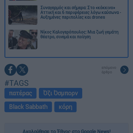
Συναγερμός και σήμερα: Στο «κόκκινο»
Αττική και 6 περιφέρειες λόγω καύσωνα -
Αυξημένες περιπολίες και drones
Νίκος Καλογερόπουλος: Μια ζωή γεμάτη
θέατρο, σινεμά και ποίηση
επόμενο
άρθρο
#TAGS
πατέρας
Όζι Όσμπορν
Black Sabbath
κόρη
Ακολούθησε το Έθνος στο Google News!