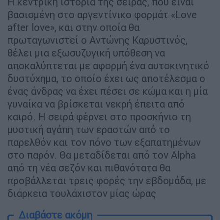
Η κεντρική ιστορία της σειράς, που είναι
βασισμένη στο αργεντίνικο φορμάτ «Love
after love», και στην οποία θα
πρωταγωνιστεί ο Αντώνης Καρυστινός,
θέλει μια εξωσυζυγική υπόθεση να
αποκαλύπτεται με αφορμή ένα αυτοκινητικό
δυστύχημα, το οποίο έχει ως αποτέλεσμα ο
ένας άνδρας να έχει πέσει σε κώμα και η μία
γυναίκα να βρίσκεται νεκρή έπειτα από
καιρό. Η σειρά φέρνει στο προσκήνιο τη
μυστική αγάπη των εραστών από το
παρελθόν και τον πόνο των εξαπατημένων
στο παρόν. Θα μεταδίδεται από τον Alpha
από τη νέα σεζόν και πιθανότατα θα
προβάλλεται τρεις φορές την εβδομάδα, με
διάρκεια τουλάχιστον μίας ώρας
Διαβάστε ακόμη