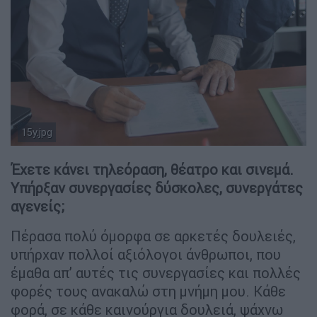
15y.jpg
Αντώνης Καρυστινός
Έχετε κάνει τηλεόραση, θέατρο και σινεμά.
Υπήρξαν συνεργασίες δύσκολες, συνεργάτες
αγενείς;
Πέρασα πολύ όμορφα σε αρκετές δουλειές,
υπήρχαν πολλοί αξιόλογοι άνθρωποι, που
έμαθα απ’ αυτές τις συνεργασίες και πολλές
φορές τους ανακαλώ στη μνήμη μου. Κάθε
φορά, σε κάθε καινούργια δουλειά, ψάχνω