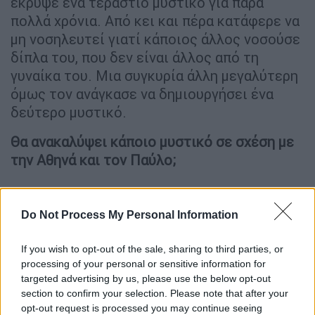
έκρυψε ένα τεράστιο μυστικό για πάρα
πολλά χρόνια. Από κει και πέρα κατάφερε να
μη νοσηλευτεί γιατί κάποιος άλλος νοσούσε
δίπλα του, που δεν είναι άλλος από τη
γυναίκα του. Μια συγκυρία άλλη μεγαλύτερη
όμως τον ανάγκασε να δημιουργήσει ένα
δεύτερο μυστικό.
Θα ανακαλύψει κάποιο μυστικό σε σχέση με
την Αθηνά και τον Παύλο;
Do Not Process My Personal Information
If you wish to opt-out of the sale, sharing to third parties, or
processing of your personal or sensitive information for
targeted advertising by us, please use the below opt-out
section to confirm your selection. Please note that after your
opt-out request is processed you may continue seeing