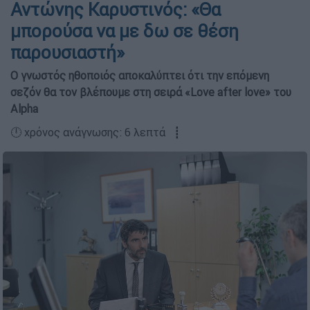
Αντώνης Καρυστινός: «Θα
μπορούσα να με δω σε θέση
παρουσιαστή»
Ο γνωστός ηθοποιός αποκαλύπτει ότι την επόμενη
σεζόν θα τον βλέπουμε στη σειρά «Love after love» του
Alpha
🕛 χρόνος ανάγνωσης: 6 λεπτά ┋