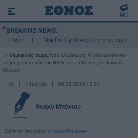
BREAKING NEWS:
Marfin: Προθεσμία για να απολογηθεί έλαβ
δημοφιλές τώρα:
Νέα κλιμάκωση: Η Μόσχα δείχνει
«άμεση εμπλοκή» του ΝΑΤΟ σε επιθέσεις σε ρωσικό
έδαφος
┋
Lifestyle
┋
08.05.2019 19:31
Φωφώ Μπόνιου
Ενότητες στο άρθρο:
📌 «Love After Love»