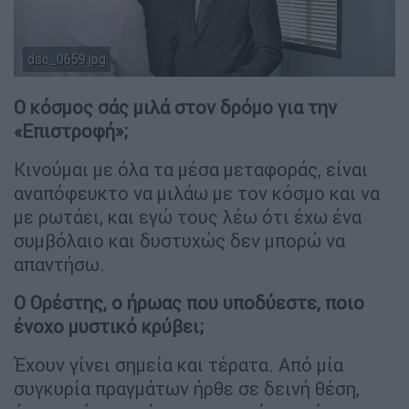
dsc_0659.jpg
Αντώνης Καρυστινός
Ο κόσμος σάς μιλά στον δρόμο για την
«Επιστροφή»;
Κινούμαι με όλα τα μέσα μεταφοράς, είναι
αναπόφευκτο να μιλάω με τον κόσμο και να
με ρωτάει, και εγώ τους λέω ότι έχω ένα
συμβόλαιο και δυστυχώς δεν μπορώ να
απαντήσω.
Ο Ορέστης, ο ήρωας που υποδύεστε, ποιο
ένοχο μυστικό κρύβει;
Έχουν γίνει σημεία και τέρατα. Από μία
συγκυρία πραγμάτων ήρθε σε δεινή θέση,