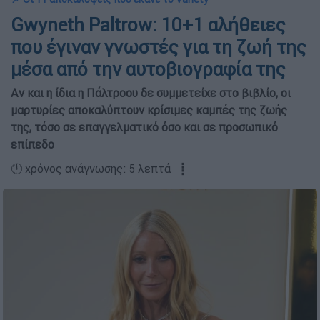
Gwyneth Paltrow: 10+1 αλήθειες
που έγιναν γνωστές για τη ζωή της
μέσα από την αυτοβιογραφία της
Αν και η ίδια η Πάλτροου δε συμμετείχε στο βιβλίο, οι
μαρτυρίες αποκαλύπτουν κρίσιμες καμπές της ζωής
της, τόσο σε επαγγελματικό όσο και σε προσωπικό
επίπεδο
🕛 χρόνος ανάγνωσης: 5 λεπτά ┋