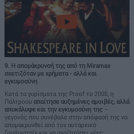
video
9. Η απομάκρυνσή της από τη Miramax
σχετιζόταν με χρήματα - αλλά και
εγκυμοσύνη
Κατά τα γυρίσματα της Proof το 2005, η
Πάλτροου
απαίτησε αυξημένες αμοιβές, αλλά
αποκάλυψε και την εγκυμοσύνη της
–
γεγονός που συνέβαλε στην απόφασή της να
απομακρυνθεί από τον αυταρχικό
Γουάινσταϊν και να αναζητήσει νέες