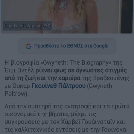
Γκουίνεθ Πάλτροου (AP)
Προσθέστε το ΕΘΝΟΣ στη Google
Η βιογραφία «Gwyneth: The Biography» της
Έιμι Οντέλ
ρίχνει φως σε άγνωστες στιγμές
από τη ζωή και την καριέρα
της βραβευμένης
με Όσκαρ
Γκουίνεθ Πάλτροου
(Gwyneth
Paltrow).
Από την αυστηρή της ανατροφή και τα πρώτα
οικονομικά της βήματα, μέχρι τις
συγκρούσεις με τον Χάρβεϊ Γουάινσταϊν και
τις καλλιτεχνικές εντάσεις με την Γουινόνα