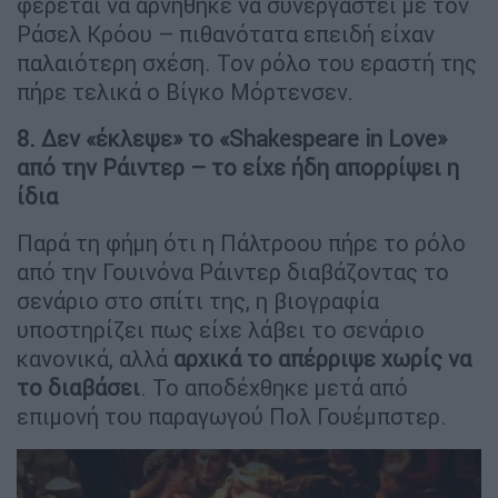
φέρεται να αρνήθηκε να συνεργαστεί με τον
Ράσελ Κρόου – πιθανότατα επειδή είχαν
παλαιότερη σχέση. Τον ρόλο του εραστή της
πήρε τελικά ο Βίγκο Μόρτενσεν.
8. Δεν «έκλεψε» το «Shakespeare in Love»
από την Ράιντερ – το είχε ήδη απορρίψει η
ίδια
Παρά τη φήμη ότι η Πάλτροου πήρε το ρόλο
από την Γουινόνα Ράιντερ διαβάζοντας το
σενάριο στο σπίτι της, η βιογραφία
υποστηρίζει πως είχε λάβει το σενάριο
κανονικά, αλλά
αρχικά το απέρριψε χωρίς να
το διαβάσει
. Το αποδέχθηκε μετά από
επιμονή του παραγωγού Πολ Γουέμπστερ.