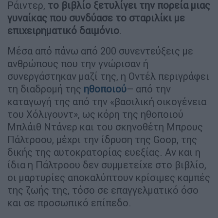
Ράιντερ,
το βιβλίο ξετυλίγει την πορεία μιας
γυναίκας που συνδύασε το σταριλίκι με
επιχειρηματικό δαιμόνιο
.
Μέσα από πάνω από 200 συνεντεύξεις με
ανθρώπους που την γνώρισαν ή
συνεργάστηκαν μαζί της, η Οντέλ περιγράφει
τη διαδρομή της
ηθοποιού
– από την
καταγωγή της από την «βασιλική οικογένεια
του Χόλιγουντ», ως κόρη της ηθοποιού
Μπλάιθ Ντάνερ και του σκηνοθέτη Μπρους
Πάλτροου, μέχρι την ίδρυση της Goop, της
δικής της αυτοκρατορίας ευεξίας. Αν και η
ίδια η Πάλτροου δεν συμμετείχε στο βιβλίο,
οι μαρτυρίες αποκαλύπτουν κρίσιμες καμπές
της ζωής της, τόσο σε επαγγελματικό όσο
και σε προσωπικό επίπεδο.