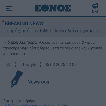
BREAKING NEWS:
ός από τον ΕΦΕΤ: Ανακαλείται γνωστή μαρμελάδ
δημοφιλές τώρα:
«Θέλω τον πατέρα μου»: 27χρονη
παρέσυρε νύφη λίγες ώρες μετά το γάμο της και ζητούσε
να πάει σπίτι...
┋
Lifestyle
┋
05.08.2025 22:00
Newsroom
Ενότητες στο άρθρο:
📌 Οι 11 αποκαλύψεις που έκανε το Variety