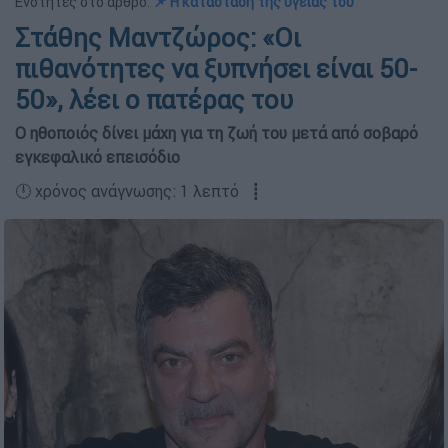
Ενότητες στο άρθρο:
📌 Η κατάσταση της υγείας του
Στάθης Μαντζώρος: «Οι
πιθανότητες να ξυπνήσει είναι 50-
50», λέει ο πατέρας του
Ο ηθοποιός δίνει μάχη για τη ζωή του μετά από σοβαρό
εγκεφαλικό επεισόδιο
🕛 χρόνος ανάγνωσης: 1 λεπτό ┋