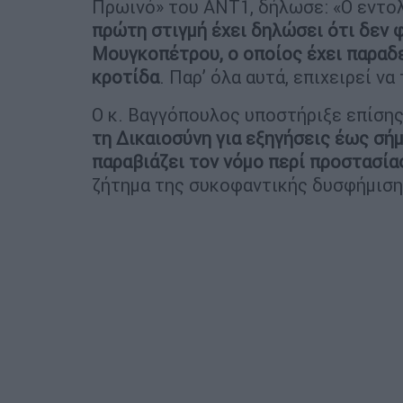
Πρωινό» του ΑΝΤ1, δήλωσε: «Ο εντολ
πρώτη στιγμή έχει δηλώσει ότι δεν 
Μουγκοπέτρου, ο οποίος έχει παραδε
κροτίδα
. Παρ’ όλα αυτά, επιχειρεί να
Ο κ. Βαγγόπουλος υποστήριξε επίσης
τη Δικαιοσύνη για εξηγήσεις έως σή
παραβιάζει τον νόμο περί προστασί
ζήτημα της συκοφαντικής δυσφήμιση