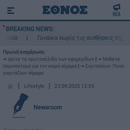
BREAKING NEWS:
είο
Γυναίκα χωρίς τις αισθήσεις της σε 
Πρωινή ενημέρωση:
➔ Δείτε τα πρωτοσέλιδα των εφημερίδων
|
➔ Μάθετε
περισσότερα για τον καιρό σήμερα
|
➔ Εορτολόγιο: Ποιοι
γιορτάζουν σήμερα
┋
Lifestyle
┋
23.09.2025 12:59
Newsroom