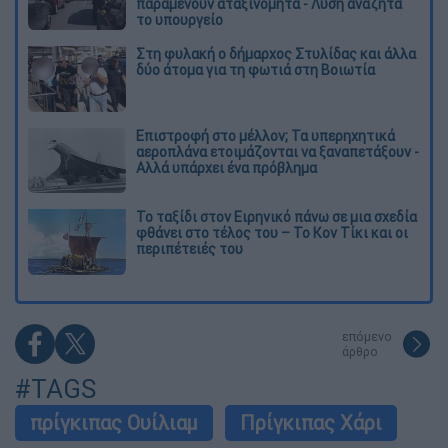
παραμένουν αταξινόμητα - Λύση αναζητά
το υπουργείο
Στη φυλακή ο δήμαρχος Στυλίδας και άλλα
δύο άτομα για τη φωτιά στη Βοιωτία
Επιστροφή στο μέλλον; Τα υπερηχητικά
αεροπλάνα ετοιμάζονται να ξαναπετάξουν -
Αλλά υπάρχει ένα πρόβλημα
Το ταξίδι στον Ειρηνικό πάνω σε μια σχεδία
φθάνει στο τέλος του – Το Κον Τίκι και οι
περιπέτειές του
επόμενο
άρθρο
#TAGS
πρίγκιπας Ουίλιαμ
Πρίγκιπας Χάρι