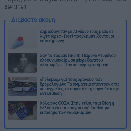
8943191
Διαβάστε ακόμη
Δημιούργησαν με AI νέους ιούς μέσα σε
λίγες ώρες - Γιατί προβληματίζονται οι
επιστήμονες
Σαν το τρομακτικό It: 15χρονο ντυμένος
κλόουν μαχαίρωσε μέχρι θανάτου
ηλικιωμένο - Τον κατέγραψε κάμερα
«Πόλεμος» για τους χρόνους των
δρομολογίων: Τα σωματεία απαντούν στις
καταγγελίες, οι παρατάξεις περνούν στην
αντεπίθεση
Κόλαφος ΟΟΣΑ: Στην τελευταία θέση η
Ελλάδα για το πραγματικό διαθέσιμο
εισόδημα των νοικοκυριών