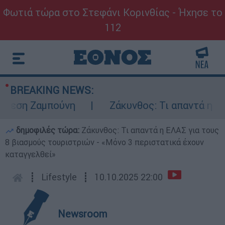
Φωτιά τώρα στο Στεφάνι Κορινθίας - Ήχησε το
112
BREAKING NEWS:
εση Ζαμπούνη
Ζάκυνθος: Τι απαντά η ΕΛΑΣ 
δημοφιλές τώρα:
Ζάκυνθος: Τι απαντά η ΕΛΑΣ για τους
8 βιασμούς τουριστριών - «Μόνο 3 περιστατικά έχουν
καταγγελθεί»
┋
Lifestyle
┋
10.10.2025 22:00
Newsroom