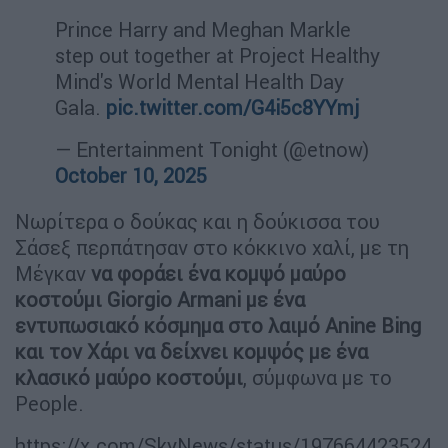
Prince Harry and Meghan Markle
step out together at Project Healthy
Mind's World Mental Health Day
Gala.
pic.twitter.com/G4i5c8YYmj
— Entertainment Tonight (@etnow)
October 10, 2025
Νωρίτερα ο δούκας και η δούκισσα του
Σάσεξ περπάτησαν στο κόκκινο χαλί, με τη
Μέγκαν
να φοράει ένα κομψό μαύρο
κοστούμι Giorgio Armani με ένα
εντυπωσιακό κόσμημα στο λαιμό Anine Bing
και τον Χάρι να δείχνει κομψός με ένα
κλασικό μαύρο κοστούμι
, σύμφωνα με το
People.
https://x.com/SkyNews/status/197664423524