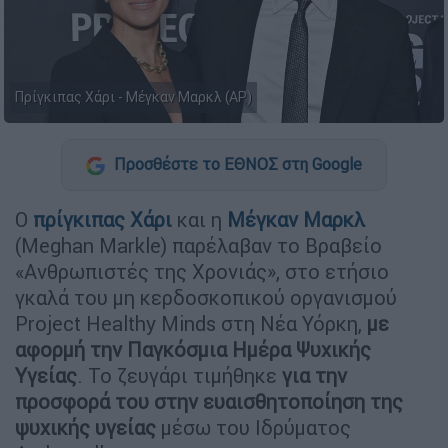
Πρίγκιπας Χάρι - Μέγκαν Μαρκλ (AP)
Προσθέστε το ΕΘΝΟΣ στη Google
Ο
πρίγκιπας Χάρι
και η
Μέγκαν Μαρκλ
(Meghan Markle) παρέλαβαν το Βραβείο
«Ανθρωπιστές της Χρονιάς», στο ετήσιο
γκαλά του μη κερδοσκοπικού οργανισμού
Project Healthy Minds στη Νέα Υόρκη,
με
αφορμή την Παγκόσμια Ημέρα Ψυχικής
Υγείας
. Το ζευγάρι τιμήθηκε
για την
προσφορά του στην ευαισθητοποίηση της
ψυχικής υγείας
μέσω του Ιδρύματος