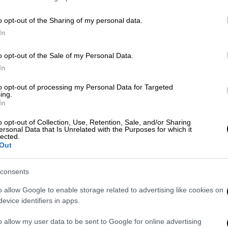
o opt-out of the Sharing of my personal data.
 Bride star, who died at age 79 on
In
 $5 million to be exact – of her $100
om/ZmPogZ6jfe
o opt-out of the Sale of my Personal Data.
In
ctober 14, 2025
to opt-out of processing my Personal Data for Targeted
ter, ένας στενός φίλος αποκάλυψε πως η
ing.
In
 ότι «οι μεγάλες αγάπες της ήταν τα παιδιά
αι ο σκύλος της»
. Ο Ρέτζι ήταν «όλη της η
o opt-out of Collection, Use, Retention, Sale, and/or Sharing
ersonal Data that Is Unrelated with the Purposes for which it
μετά θάνατον, να εξασφαλίσει την ευημερία
lected.
Out
consents
o allow Google to enable storage related to advertising like cookies on
evice identifiers in apps.
o allow my user data to be sent to Google for online advertising