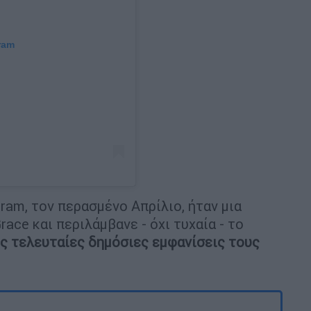
ram
ram, τον περασμένο Απρίλιο, ήταν μια
ace και περιλάμβανε - όχι τυχαία - το
ις τελευταίες δημόσιες εμφανίσεις τους