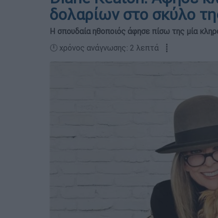
δολαρίων στο σκύλο της
Η σπουδαία ηθοποιός άφησε πίσω της μία κληρ
🕛 χρόνος ανάγνωσης: 2 λεπτά ┋