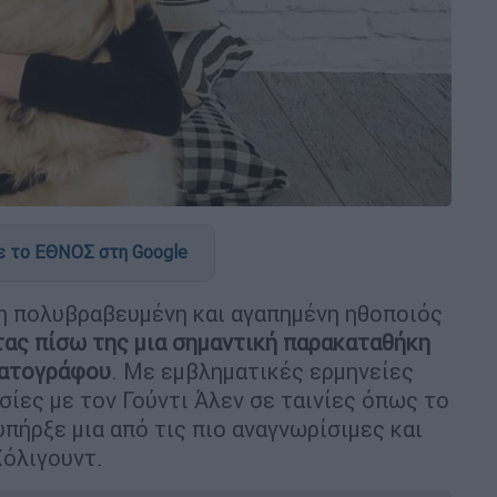
 το ΕΘΝΟΣ στη Google
 η πολυβραβευμένη και αγαπημένη ηθοποιός
ας πίσω της μια σημαντική παρακαταθήκη
ματογράφου
. Με εμβληματικές ερμηνείες
σίες με τον Γούντι Άλεν σε ταινίες όπως το
 υπήρξε μια από τις πιο αναγνωρίσιμες και
όλιγουντ.