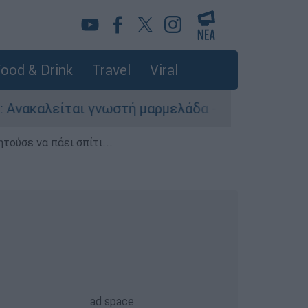
ood & Drink
Travel
Viral
ι γνωστή μαρμελάδα - Κίνδυνος θραύσης στη συ
τούσε να πάει σπίτι...