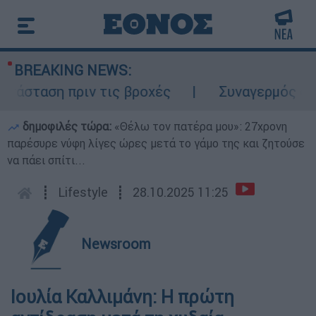
BREAKING NEWS:
άσταση πριν τις βροχές
Συναγερμός στον 
δημοφιλές τώρα:
«Θέλω τον πατέρα μου»: 27χρονη
παρέσυρε νύφη λίγες ώρες μετά το γάμο της και ζητούσε
να πάει σπίτι...
┋
Lifestyle
┋
28.10.2025 11:25
Newsroom
Ιουλία Καλλιμάνη: Η πρώτη