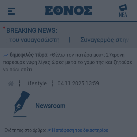
BREAKING NEWS:
ς του ναυαγοσώστη
Συναγερμός στην Κάρπα
δημοφιλές τώρα:
«Θέλω τον πατέρα μου»: 27χρονη
παρέσυρε νύφη λίγες ώρες μετά το γάμο της και ζητούσε
να πάει σπίτι...
┋
Lifestyle
┋
04.11.2025 13:59
Newsroom
Ενότητες στο άρθρο:
📌 Η απόφαση του δικαστηρίου