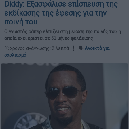
Diddy: Εξασφάλισε επίσπευση της
εκδίκασης της έφεσης για την
ποινή του
Ο γνωστός ράπερ ελπίζει στη μείωση της ποινής του, η
οποία έχει οριστεί σε 50 μήνες φυλάκισης
🕛 χρόνος ανάγνωσης: 2 λεπτά ┋ 🗣️
Ανοικτό για
σχολιασμό