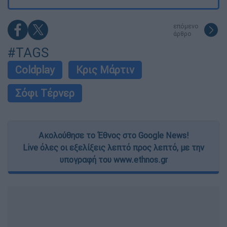
επόμενο
άρθρο
#TAGS
Coldplay
Κρις Μάρτιν
Σόφι Τέρνερ
Ακολούθησε το Έθνος στο Google News!
Live όλες οι εξελίξεις λεπτό προς λεπτό, με την
υπογραφή του www.ethnos.gr