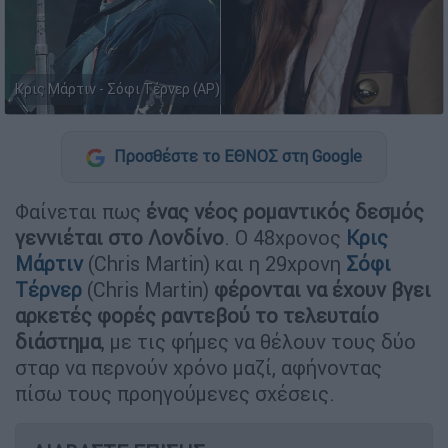
Κρις Μάρτιν - Σόφι Τέρνερ (AP)
Προσθέστε το ΕΘΝΟΣ στη Google
Φαίνεται πως
ένας νέος ρομαντικός δεσμός
γεννιέται στο Λονδίνο
. Ο 48χρονος
Κρις
Μάρτιν
(Chris Martin) και η 29χρονη
Σόφι
Τέρνερ
(Chris Martin)
φέρονται να έχουν βγει
αρκετές φορές ραντεβού το τελευταίο
διάστημα
, με τις φήμες να θέλουν τους δύο
σταρ να περνούν χρόνο μαζί, αφήνοντας
πίσω τους προηγούμενες σχέσεις.