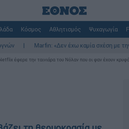
λάδα
Κόσμος
Αθλητισμός
Ψυχαγωγία
F
Marfin: «Δεν έχω καμία σχέση με την επίθεσ
Netflix έφερε την ταινιάρα του Νόλαν που οι φαν έχουν κρυφό
εβάζει τη θερμοκρασία με