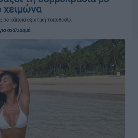
ο χειμώνα
ς σε κάποια εξωτική τοποθεσία
για σχολιασμό