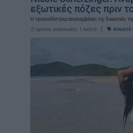
εξωτικές πόζες πριν τ
Η τραγουδίστρια απολαμβάνει τις διακοπές τη
🕛 χρόνος ανάγνωσης: 1 λεπτό ┋ 🗣️
Ανοικτό 