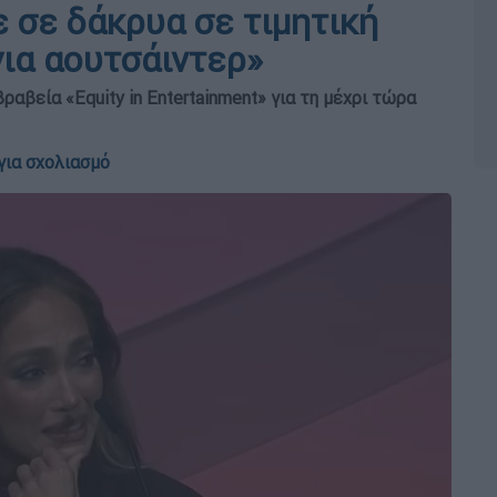
ε σε δάκρυα σε τιμητική
για αουτσάιντερ»
ραβεία «Equity in Entertainment» για τη μέχρι τώρα
για σχολιασμό