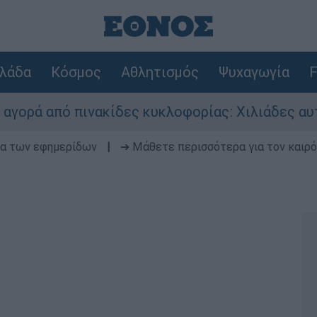
λάδα
Κόσμος
Αθλητισμός
Ψυχαγωγία
F
 πινακίδες κυκλοφορίας: Χιλιάδες αυτοκίνητα 
δα των εφημερίδων
|
➔ Μάθετε περισσότερα για τον καιρό