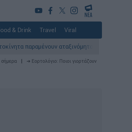
ood & Drink
Travel
Viral
παραμένουν αταξινόμητα - Λύση αναζητά το υπου
 σήμερα
|
➔ Εορτολόγιο: Ποιοι γιορτάζουν