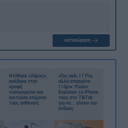
καταχώρηση
Ντύθηκε «Χάρος»,
«Όχι γκέι 17 Pro,
ανέβηκε στην
αλλά σπασμένο
οροφή
11άρι»: Ρώσοι
νοσοκομείου και
διαλύουν τα iPhone
κοιτούσε επίμονα
τους στο TikTok
τους ασθενείς
για να... γίνουν πιο
άνδρες