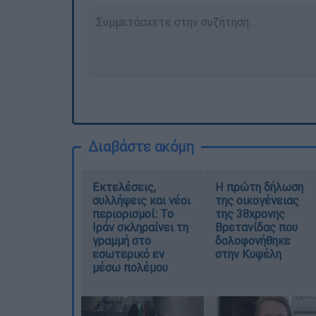
Διαβάστε ακόμη
Εκτελέσεις,
Η πρώτη δήλωση
συλλήψεις και νέοι
της οικογένειας
περιορισμοί: Το
της 38χρονης
Ιράν σκληραίνει τη
Βρετανίδας που
γραμμή στο
δολοφονήθηκε
εσωτερικό εν
στην Κυψέλη
μέσω πολέμου