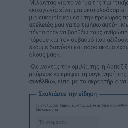
Μιλώντας για το νόημα της τιμητικής
ψυχαγωγία είναι μια σκυταλοδρομία. Κ
μια ευκαιρία και εσύ την προχωράς 
ατέλειές μου να το τιμήσω αυτό
». Μ
πάντα ήταν να βοηθάω τους ανθρώπο
πόρους και τον σεβασμό που αξίζουν
έχουμε διανύσει και πόσο ακόμα έχου
όλους μας».
Κλείνοντας την ομιλία της, η Λόπεζ
μπόρεσε να κρύψει τη συγκίνησή της.
συνέλθω
», είπε, με το ακροατήριο ν
Τα σχολιά σας δημοσιεύονται άμεσα με δική σας ευθύνη
διαγράφονται