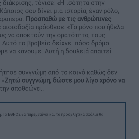
 διάκρισης, τόνισε: «Η ισότητα στην
άποιος σου δίνει μια ιστορία, έναν ρόλο,
παραπέρα.
Προσπαθώ με τις ανθρώπινες
ε αισιοδοξία πρόσθεσε: «Το μόνο που ήθελα
υς να αποκτούν την ορατότητα, τους
. Αυτό το βραβείο δείχνει πόσο δρόμο
με να κάνουμε. Αυτή η δουλειά απαιτεί
 ζήτησε συγγνώμη από το κοινό καθώς δεν
 «
Ζητώ συγγνώμη, δώστε μου λίγο χρόνο να
α την αποθεώνει.
. Το ΕΘΝΟΣ θα παρεμβαίνει και τα προσβλητικά σχόλια θα