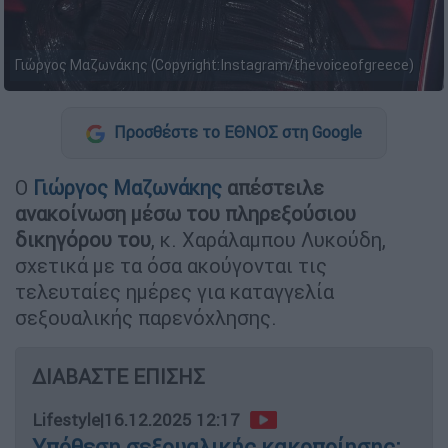
Γιώργος Μαζωνάκης (Copyright:Instagram/thevoiceofgreece)
Προσθέστε το ΕΘΝΟΣ στη Google
Ο
Γιώργος Μαζωνάκης
απέστειλε
ανακοίνωση μέσω του πληρεξούσιου
δικηγόρου του
, κ. Χαράλαμπου Λυκούδη,
σχετικά με τα όσα ακούγονται τις
τελευταίες ημέρες για καταγγελία
σεξουαλικής παρενόχλησης.
ΔΙΑΒΑΣΤΕ ΕΠΙΣΗΣ
Lifestyle
|
16.12.2025 12:17
Υπόθεση σεξουαλικής κακοποίησης: