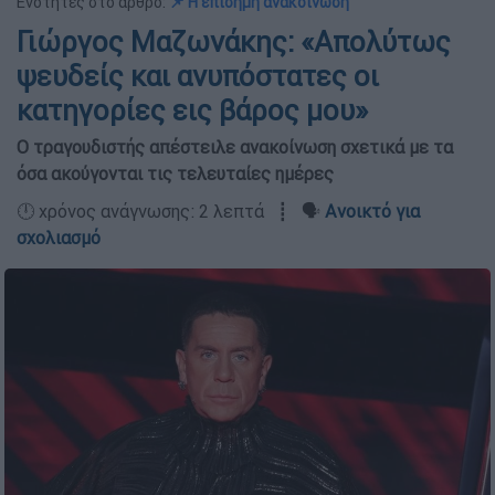
Ενότητες στο άρθρο:
📌 Η επίσημη ανακοίνωση
Γιώργος Μαζωνάκης: «Απολύτως
ψευδείς και ανυπόστατες οι
κατηγορίες εις βάρος μου»
Ο τραγουδιστής απέστειλε ανακοίνωση σχετικά με τα
όσα ακούγονται τις τελευταίες ημέρες
🕛 χρόνος ανάγνωσης: 2 λεπτά ┋ 🗣️
Ανοικτό για
σχολιασμό