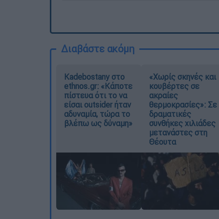
Διαβάστε ακόμη
Kadebostany στο
«Χωρίς σκηνές και
ethnos.gr: «Κάποτε
κουβέρτες σε
πίστευα ότι το να
ακραίες
είσαι outsider ήταν
θερμοκρασίες»: Σε
αδυναμία, τώρα το
δραματικές
βλέπω ως δύναμη»
συνθήκες χιλιάδες
μετανάστες στη
Θέουτα