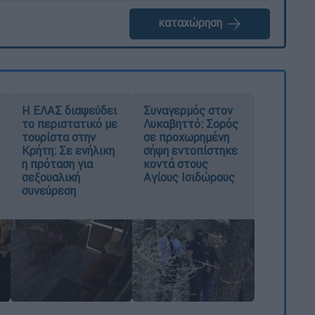
καταχώρηση
Η ΕΛΑΣ διαψεύδει
Συναγερμός στον
το περιστατικό με
Λυκαβηττό: Σορός
τουρίστα στην
σε προχωρημένη
Κρήτη: Σε ενήλικη
σήψη εντοπίστηκε
η πρόταση για
κοντά στους
σεξουαλική
Αγίους Ισιδώρους
συνεύρεση