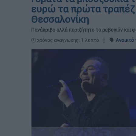
ευρώ τα πρώτα τραπέζι
Θεσσαλονίκη
Πανάκριβο αλλά περιζήτητο το ρεβεγιόν και 
🕛 χρόνος ανάγνωσης: 1 λεπτό ┋ 🗣️
Ανοικτό 