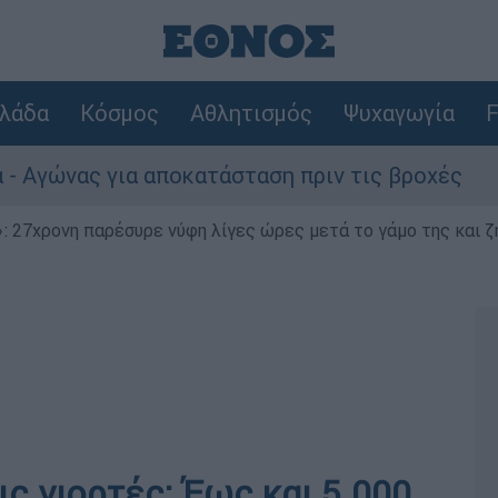
λάδα
Κόσμος
Αθλητισμός
Ψυχαγωγία
F
ς για αποκατάσταση πριν τις βροχές
Συναγ
 27χρονη παρέσυρε νύφη λίγες ώρες μετά το γάμο της και ζη
ις γιορτές: Έως και 5.000