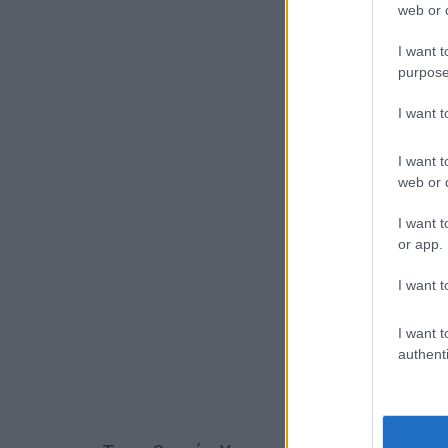
web or d
I want t
purpose
I want 
I want t
web or d
I want t
or app.
I want t
I want t
authenti