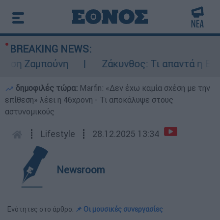
BREAKING NEWS:
η Ζαμπούνη
Ζάκυνθος: Τι απαντά η ΕΛΑΣ γ
δημοφιλές τώρα:
Marfin: «Δεν έχω καμία σχέση με την
επίθεση» λέει η 46χρονη - Τι αποκάλυψε στους
αστυνομικούς
┋
Lifestyle
┋
28.12.2025 13:34
Newsroom
Ενότητες στο άρθρο:
📌 Οι μουσικές συνεργασίες