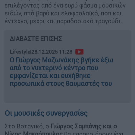
επιλέγοντας από ένα ευρύ φάσμα μουσικών
ειδών, από βαρύ και ελαφρολαϊκό, ποπ και
έντεχνο, μέχρι και παραδοσιακό τραγούδι.
ΔΙΑΒΑΣΤΕ ΕΠΙΣΗΣ
Lifestyle
|
28.12.2025 11:28
Ο Γιώργος Μαζωνάκης βγήκε έξω
από το νυχτερινό κέντρο που
εμφανίζεται και ευχήθηκε
προσωπικά στους θαυμαστές του
Οι μουσικές συνεργασίες
Στο Βοτανικό, ο
Γιώργος Σαμπάνης και ο
Νίκος Μακρόπουλος
θα παρουσιάσουν ένα