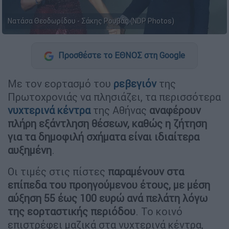
Νατάσα Θεοδωρίδου - Σάκης Ρουβάς (NDP Photos)
Προσθέστε το ΕΘΝΟΣ στη Google
Με τον εορτασμό του
ρεβεγιόν
της
Πρωτοχρονιάς να πλησιάζει, τα περισσότερα
νυχτερινά κέντρα
της Αθήνας
αναφέρουν
πλήρη εξάντληση θέσεων, καθώς η ζήτηση
για τα δημοφιλή σχήματα είναι ιδιαίτερα
αυξημένη
.
Οι τιμές στις πίστες
παραμένουν στα
επίπεδα του προηγούμενου έτους, με μέση
αύξηση 55 έως 100 ευρώ ανά πελάτη λόγω
της εορταστικής περιόδου
. Το κοινό
επιστρέφει μαζικά στα νυχτερινά κέντρα,