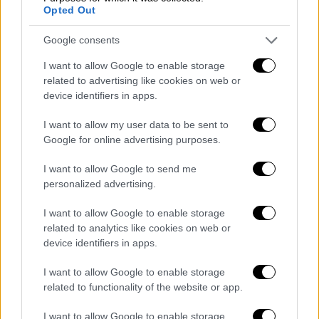
Opted Out
Άντζελα Δημητρίου
συνεχίζουν τις sold out
εμφανίσεις τους.
Google consents
I want to allow Google to enable storage
related to advertising like cookies on web or
device identifiers in apps.
I want to allow my user data to be sent to
Google for online advertising purposes.
I want to allow Google to send me
personalized advertising.
I want to allow Google to enable storage
related to analytics like cookies on web or
device identifiers in apps.
View this post on Instagram
I want to allow Google to enable storage
related to functionality of the website or app.
I want to allow Google to enable storage