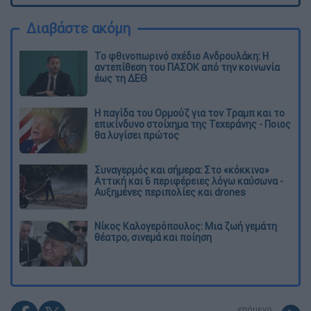
Διαβάστε ακόμη
Το φθινοπωρινό σχέδιο Ανδρουλάκη: Η
αντεπίθεση του ΠΑΣΟΚ από την κοινωνία
έως τη ΔΕΘ
Η παγίδα του Ορμούζ για τον Τραμπ και το
επικίνδυνο στοίχημα της Τεχεράνης - Ποιος
θα λυγίσει πρώτος
Συναγερμός και σήμερα: Στο «κόκκινο»
Αττική και 6 περιφέρειες λόγω καύσωνα -
Αυξημένες περιπολίες και drones
Νίκος Καλογερόπουλος: Μια ζωή γεμάτη
θέατρο, σινεμά και ποίηση
επόμενο