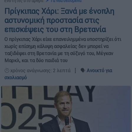
Ενότητες στο άρθρο:
📌 Τα νέα δεδομένα
Πρίγκιπας Χάρι: Ξανά με ένοπλη
αστυνομική προστασία στις
επισκέψεις του στη Βρετανία
Ο πρίγκιπας Χάρι είχε επανειλημμένα υποστηρίξει ότι
χωρίς επίσημη κάλυψη ασφαλείας δεν μπορεί να
ταξιδέψει στη Βρετανία με τη σύζυγό του, Μέγκαν
Μαρκλ, και τα δύο παιδιά του
🕛 χρόνος ανάγνωσης: 2 λεπτά ┋ 🗣️
Ανοικτό για
σχολιασμό