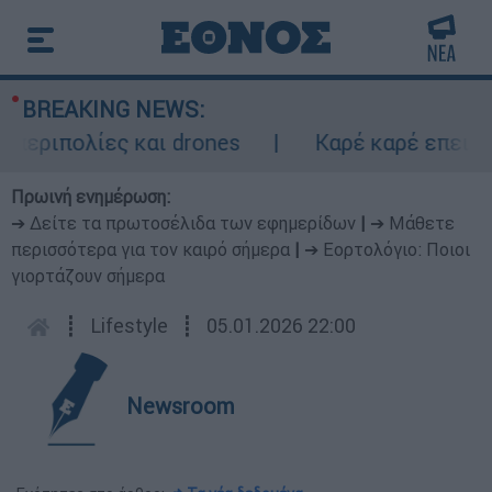
BREAKING NEWS:
ριπολίες και drones
Καρέ καρέ επεισοδι
Πρωινή ενημέρωση:
➔ Δείτε τα πρωτοσέλιδα των εφημερίδων
|
➔ Μάθετε
περισσότερα για τον καιρό σήμερα
|
➔ Εορτολόγιο: Ποιοι
γιορτάζουν σήμερα
┋
Lifestyle
┋
05.01.2026 22:00
Newsroom