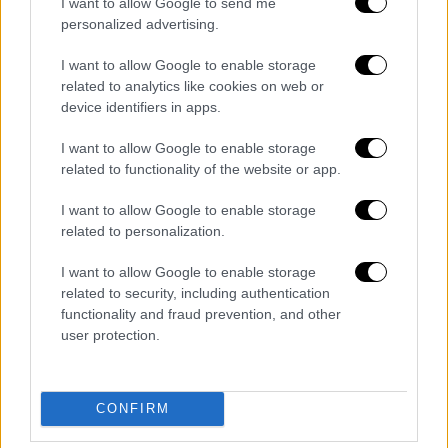
I want to allow Google to send me
personalized advertising.
I want to allow Google to enable storage
related to analytics like cookies on web or
device identifiers in apps.
View this post on Instagram
I want to allow Google to enable storage
related to functionality of the website or app.
I want to allow Google to enable storage
related to personalization.
I want to allow Google to enable storage
related to security, including authentication
functionality and fraud prevention, and other
user protection.
Η γέννηση της κόρης τους
Τον Μάρτιο του 2025, το πρώην ζευγάρι
CONFIRM
καλωσόρισε το πρώτο του παιδί. Ο Μασίν
Γκαν Κέλι είχε ανακοινώσει τη γέννηση της