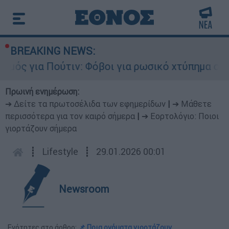
BREAKING NEWS:
ός για Πούτιν: Φόβοι για ρωσικό χτύπημα σε χώ
Πρωινή ενημέρωση:
➔ Δείτε τα πρωτοσέλιδα των εφημερίδων
|
➔ Μάθετε
περισσότερα για τον καιρό σήμερα
|
➔ Εορτολόγιο: Ποιοι
γιορτάζουν σήμερα
┋
Lifestyle
┋
29.01.2026 00:01
Newsroom
Ενότητες στο άρθρο:
📌 Ποια ονόματα γιορτάζουν