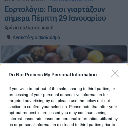
Εορτολόγιο: Ποιοι γιορτάζουν
σήμερα Πέμπτη 29 Ιανουαρίου
Χρόνια πολλά και καλά!
🗣️
Ανοικτό για σχολιασμό
Do Not Process My Personal Information
If you wish to opt-out of the sale, sharing to third parties, or
processing of your personal or sensitive information for
targeted advertising by us, please use the below opt-out
section to confirm your selection. Please note that after your
opt-out request is processed you may continue seeing
interest-based ads based on personal information utilized by
γλυκά (Freepik)
us or personal information disclosed to third parties prior to