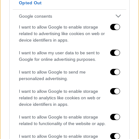
διαγράφονται
Opted Out
Google consents
I want to allow Google to enable storage
related to advertising like cookies on web or
device identifiers in apps.
I want to allow my user data to be sent to
Google for online advertising purposes.
καταχώρηση
I want to allow Google to send me
personalized advertising.
Διαβάστε ακόμη
I want to allow Google to enable storage
Ξεφυλλίζοντας... τέσσερις ιστορίες για τη
related to analytics like cookies on web or
γνώση, τη φύση και την τεχνολογία
device identifiers in apps.
I want to allow Google to enable storage
Απίστευτη ιστορία στην Ελλάδα – Πώς μια
related to functionality of the website or app.
μπάλα ταξίδεψε στη θάλασσα 80 μίλια για
να κρατήσει ζωντανό έναν 30χρονο!
I want to allow Google to enable storage