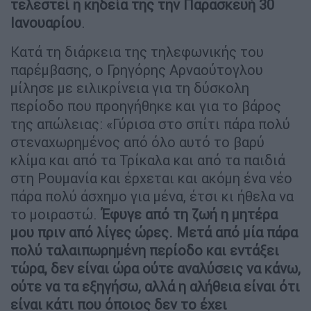
τελεστεί η κηδεία της την Παρασκευή 30
Ιανουαρίου
.
Κατά τη διάρκεια της τηλεφωνικής του
παρέμβασης, ο Γρηγόρης Αρναούτογλου
μίλησε με ειλικρίνεια για τη δύσκολη
περίοδο που προηγήθηκε και για το βάρος
της απώλειας: «Γύρισα στο σπίτι πάρα πολύ
στεναχωρημένος από όλο αυτό το βαρύ
κλίμα και από τα Τρίκαλα και από τα παιδιά
στη Ρουμανία και έρχεται και ακόμη ένα νέο
πάρα πολύ άσχημο για μένα, έτσι κι ήθελα να
το μοιραστώ.
Έφυγε από τη ζωή η μητέρα
μου πριν από λίγες ώρες. Μετά από μία πάρα
πολύ ταλαιπωρημένη περίοδο και εντάξει
τώρα, δεν είναι ώρα ούτε αναλύσεις να κάνω,
ούτε να τα εξηγήσω, αλλά η αλήθεια είναι ότι
είναι κάτι που όποιος δεν το έχει