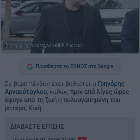
Γρηγόρης Αρναούτογλου (NDP Photos)
Προσθέστε το ΕΘΝΟΣ στη Google
Σε βαρύ πένθος έχει βυθιστεί ο
Γρηγόρης
Αρναούτογλου
, καθώς
πριν από λίγες ώρες
έφυγε από τη ζωή η πολυαγαπημένη του
μητέρα, Κική
.
ΔΙΑΒΑΣΤΕ ΕΠΙΣΗΣ
Lifestyle
|
28.01.2026 20:00