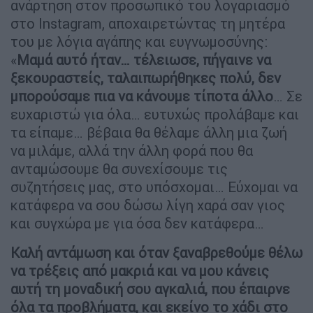
ανάρτηση στον προσωπικό του λογαριασμό
στο Instagram, αποχαιρετώντας τη μητέρα
του με λόγια αγάπης και ευγνωμοσύνης:
«
Μαμά αυτό ήταν… τέλειωσε, πήγαινε να
ξεκουραστείς, ταλαιπωρήθηκες πολύ, δεν
μπορούσαμε πια να κάνουμε τίποτα άλλο
… Σε
ευχαριστώ για όλα… ευτυχώς προλάβαμε και
τα είπαμε… βέβαια θα θέλαμε άλλη μια ζωή
να μιλάμε, αλλά την άλλη φορά που θα
ανταμώσουμε θα συνεχίσουμε τις
συζητήσεις μας, στο υπόσχομαι… Εύχομαι να
κατάφερα να σου δώσω λίγη χαρά σαν γιος
και συγχώρα με για όσα δεν κατάφερα…
Καλή αντάμωση και όταν ξαναβρεθούμε θέλω
να τρέξεις από μακριά και να μου κάνεις
αυτή τη μοναδική σου αγκαλιά, που έπαιρνε
όλα τα προβλήματα, και εκείνο το χάδι στο