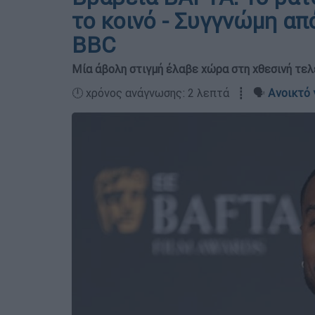
το κοινό - Συγγνώμη απ
BBC
Μία άβολη στιγμή έλαβε χώρα στη χθεσινή τελ
🕛 χρόνος ανάγνωσης: 2 λεπτά ┋ 🗣️
Ανοικτό 