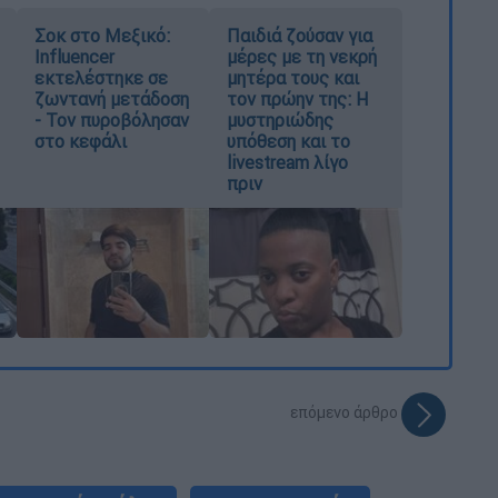
Σοκ στο Μεξικό:
Παιδιά ζούσαν για
Influencer
μέρες με τη νεκρή
εκτελέστηκε σε
μητέρα τους και
ζωντανή μετάδοση
τον πρώην της: Η
- Τον πυροβόλησαν
μυστηριώδης
στο κεφάλι
υπόθεση και το
livestream λίγο
πριν
επόμενο άρθρο