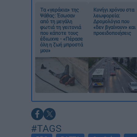
Τα «γεράκια» της
Κυνήγι χρόνου στα
Ψάθας: Έσωσαν
λεωφορεία:
από τη μεγάλη
Δρομολόγια που
φωτιά τη γειτονιά
«δεν βγαίνουν» και
που κάποτε τους
προειδοποιήσεις
έδιωχνε - «Πέρασε
όλη η ζωή μπροστά
μου»
#TAGS