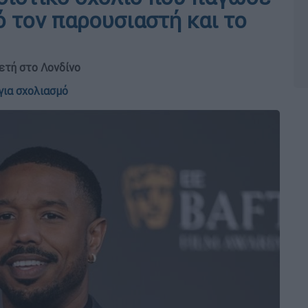
ό τον παρουσιαστή και το
ετή στο Λονδίνο
για σχολιασμό