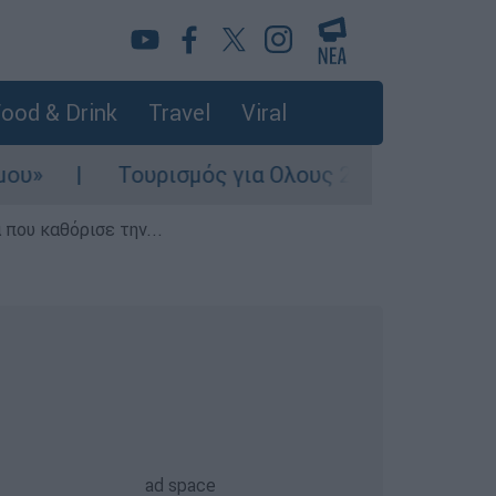
ood & Drink
Travel
Viral
Τουρισμός για Ολους 2026-2027: Τα SOS για ν
που καθόρισε την...