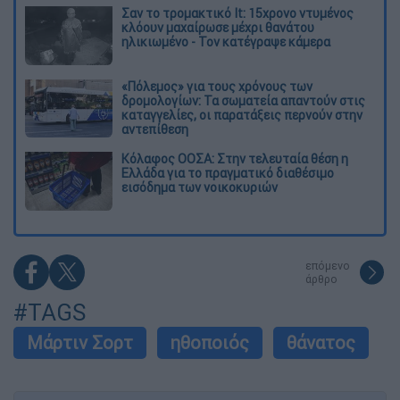
Σαν το τρομακτικό It: 15χρονο ντυμένος
κλόουν μαχαίρωσε μέχρι θανάτου
ηλικιωμένο - Τον κατέγραψε κάμερα
«Πόλεμος» για τους χρόνους των
δρομολογίων: Τα σωματεία απαντούν στις
καταγγελίες, οι παρατάξεις περνούν στην
αντεπίθεση
Κόλαφος ΟΟΣΑ: Στην τελευταία θέση η
Ελλάδα για το πραγματικό διαθέσιμο
εισόδημα των νοικοκυριών
επόμενο
άρθρο
#TAGS
Μάρτιν Σορτ
ηθοποιός
θάνατος