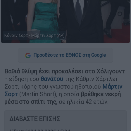
Κάθριν Σορτ - Μάρτιν Σορτ (AP)
Προσθέστε το ΕΘΝΟΣ στη Google
Βαθιά θλίψη έχει προκαλέσει στο Χόλιγουντ
η είδηση του
θανάτου
της Κάθριν Χάρτλεϊ
Σορτ, κόρης του γνωστού ηθοποιού
Μάρτιν
Σορτ
(Martin Short), η οποία
βρέθηκε νεκρή
μέσα στο σπίτι της
, σε ηλικία 42 ετών.
ΔΙΑΒΑΣΤΕ ΕΠΙΣΗΣ