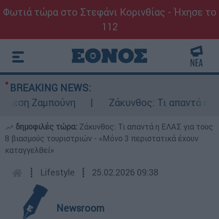
Φωτιά τώρα στο Στεφάνι Κορινθίας - Ήχησε το
112
BREAKING NEWS:
εση Ζαμπούνη
Ζάκυνθος: Τι απαντά η ΕΛΑΣ
δημοφιλές τώρα:
Ζάκυνθος: Τι απαντά η ΕΛΑΣ για τους
8 βιασμούς τουριστριών - «Μόνο 3 περιστατικά έχουν
καταγγελθεί»
┋
Lifestyle
┋
25.02.2026 09:38
Newsroom