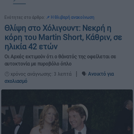
Ενότητες στο άρθρο:
📌 Η θλιβερή ανακοίνωση
Θλίψη στο Χόλιγουντ: Νεκρή η
κόρη του Martin Short, Κάθριν, σε
ηλικία 42 ετών
Οι Αρχές εκτιμούν ότι ο θάνατός της οφείλεται σε
αυτοκτονία με πυροβόλο όπλο
🕛 χρόνος ανάγνωσης: 3 λεπτά ┋ 🗣️
Ανοικτό για
σχολιασμό