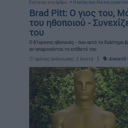
Ενότητες στο άρθρο:
📌 Η κρίση που όλο και γιγαντών
Brad Pitt: Ο γιος του, 
του ηθοποιού - Συνεχίζε
του
Ο 61χρονος ηθοποιός - που αυτό το διάστημα β
αν απαρνιούνται το επίθετό του
🕛 χρόνος ανάγνωσης: 2 λεπτά ┋ 🗣️
Ανοικτό 