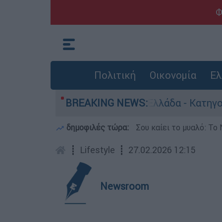
Φ
Πολιτική
Οικονομία
Ελ
ανθρωποκτονίες στην Ελλάδα - Κατηγορείται και
BREAKING NEWS:
δημοφιλές τώρα:
Σου καίει το μυαλό: Το 
┋
Lifestyle
┋
27.02.2026 12:15
Newsroom