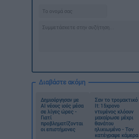
Διαβάστε ακόμη
Δημιούργησαν με
Σαν το τρομακτικό
AI νέους ιούς μέσα
It: 15χρονο
σε λίγες ώρες -
ντυμένος κλόουν
Γιατί
μαχαίρωσε μέχρι
προβληματίζονται
θανάτου
οι επιστήμονες
ηλικιωμένο - Τον
κατέγραψε κάμερα