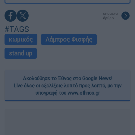
επόμενο
άρθρο
#TAGS
κωμικός
Λάμπρος Φισφής
stand up
Ακολούθησε το Έθνος στο Google News!
Live όλες οι εξελίξεις λεπτό προς λεπτό, με την
υπογραφή του www.ethnos.gr