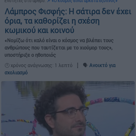
Ενότητες στο άρθρο:
📌 «Ο κόσμος είναι αρκετά έξυπνος»
Λάμπρος Φισφής: Η σάτιρα δεν έχει
όρια, τα καθορίζει η σχέση
κωμικού και κοινού
«Νομίζω ότι καλό είναι ο κόσμος να βλέπει τους
ανθρώπους που ταυτίζεται με το χιούμορ τους»,
υποστήριξε ο ηθοποιός
🕛 χρόνος ανάγνωσης: 1 λεπτό ┋ 🗣️
Ανοικτό για
σχολιασμό