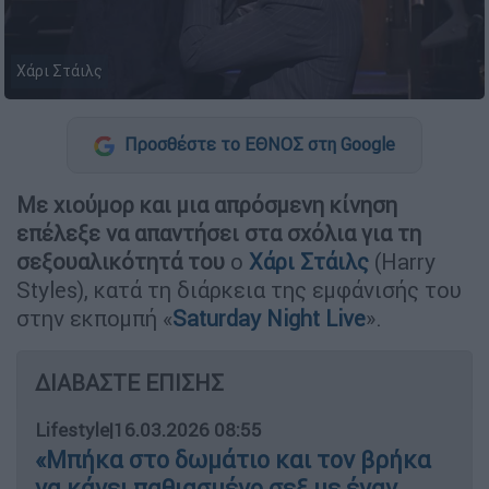
Χάρι Στάιλς
Προσθέστε το ΕΘΝΟΣ στη Google
Με χιούμορ και μια απρόσμενη κίνηση
επέλεξε να απαντήσει στα σχόλια για τη
σεξουαλικότητά του
ο
Χάρι Στάιλς
(Harry
Styles), κατά τη διάρκεια της εμφάνισής του
στην εκπομπή «
Saturday Night Live
».
ΔΙΑΒΑΣΤΕ ΕΠΙΣΗΣ
Lifestyle
|
16.03.2026 08:55
«Μπήκα στο δωμάτιο και τον βρήκα
να κάνει παθιασμένο σεξ με έναν