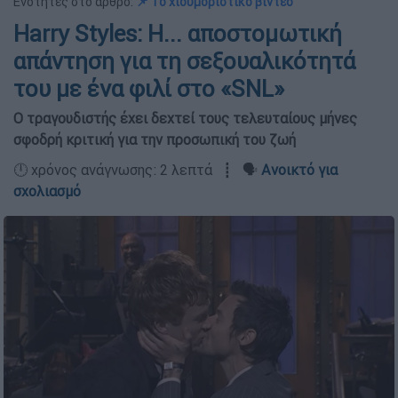
Ενότητες στο άρθρο:
📌 Το χιουμοριστικό βίντεο
Harry Styles: Η... αποστομωτική
απάντηση για τη σεξουαλικότητά
του με ένα φιλί στο «SNL»
Ο τραγουδιστής έχει δεχτεί τους τελευταίους μήνες
σφοδρή κριτική για την προσωπική του ζωή
🕛 χρόνος ανάγνωσης: 2 λεπτά ┋ 🗣️
Ανοικτό για
σχολιασμό