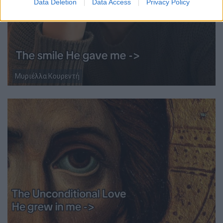
Data Deletion
Data Access
Privacy Policy
Μυριέλλα Κουρεντή