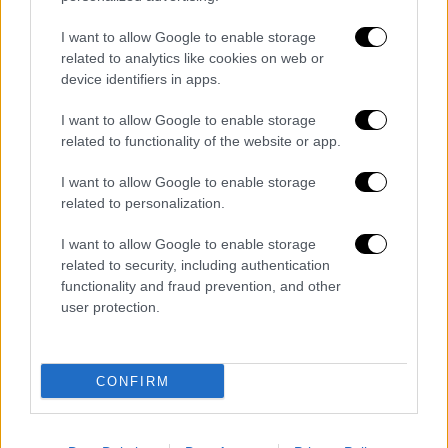
και άρχισα να τη βρίσκω στην αγάπη Του. Δεν
I want to allow Google to enable storage
είμαι πια σκλάβος αυτού του κόσμου, είμαι
related to analytics like cookies on web or
παιδί του Θεού, ελεύθερη και αναγεννημένη».
device identifiers in apps.
I want to allow Google to enable storage
related to functionality of the website or app.
I want to allow Google to enable storage
related to personalization.
I want to allow Google to enable storage
related to security, including authentication
functionality and fraud prevention, and other
user protection.
CONFIRM