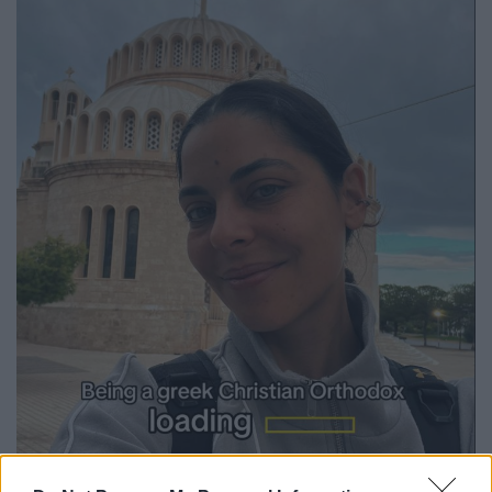
Μυριέλλα Κουρεντή