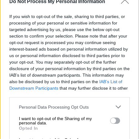
Do Not Process My Personal Information
If you wish to opt-out of the sale, sharing to third parties, or
processing of your personal or sensitive information for
targeted advertising by us, please use the below opt-out
section to confirm your selection. Please note that after your
opt-out request is processed you may continue seeing
interest-based ads based on personal information utilized by
us or personal information disclosed to third parties prior to
your opt-out. You may separately opt-out of the further
disclosure of your personal information by third parties on the
IAB’s list of downstream participants. This information may
also be disclosed by us to third parties on the
IAB’s List of
Downstream Participants
that may further disclose it to other
third parties.
Please note that this website/app uses one or more Google
Personal Data Processing Opt Outs
services and may gather and store information including but
not limited to your visit or usage behaviour. You may click to
I want to opt-out of the Sharing of my
personal data.
grant or deny consent to Google and its third-party tags to
Opted In
use your data for below specified purposes in below Google
consent section.