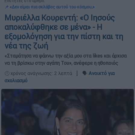
Ενότητες στο άρθρο:
📌 «Δεν είμαι πια σκλάβος αυτού του κόσμου,»
Μυριέλλα Κουρεντή: «Ο Ιησούς
αποκαλύφθηκε σε μένα» - Η
εξομολόγηση για την πίστη και τη
νέα της ζωή
«Σταμάτησα να ψάχνω την αξία μου στα likes και άρχισα
να τη βρίσκω στην αγάπη Του», ανέφερε η ηθοποιός
🕛 χρόνος ανάγνωσης: 2 λεπτά ┋ 🗣️
Ανοικτό για
σχολιασμό