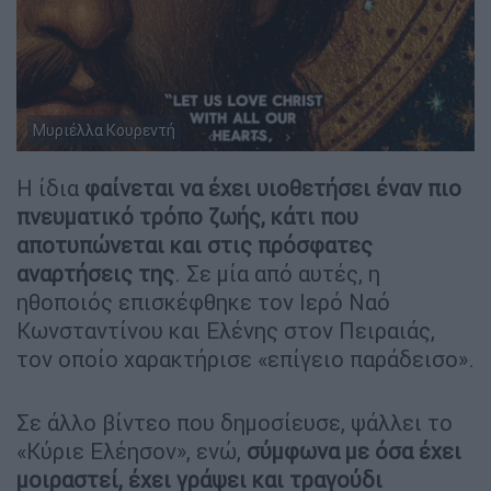
Μυριέλλα Κουρεντή
Η ίδια
φαίνεται να έχει υιοθετήσει έναν πιο
πνευματικό τρόπο ζωής, κάτι που
αποτυπώνεται και στις πρόσφατες
αναρτήσεις της
. Σε μία από αυτές, η
ηθοποιός επισκέφθηκε τον Ιερό Ναό
Κωνσταντίνου και Ελένης στον Πειραιάς,
τον οποίο χαρακτήρισε «επίγειο παράδεισο».
Σε άλλο βίντεο που δημοσίευσε, ψάλλει το
«Κύριε Ελέησον», ενώ,
σύμφωνα με όσα έχει
μοιραστεί, έχει γράψει και τραγούδι