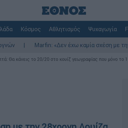
λάδα
Κόσμος
Αθλητισμός
Ψυχαγωγία
F
Marfin: «Δεν έχω καμία σχέση με την επίθε
επτά: Θα κάνεις το 20/20 στο κουίζ γεωγραφίας που μόνο το 1
ση με την 28χρονη Λουίζα