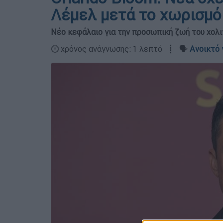
Λέμελ μετά το χωρισμό 
Νέο κεφάλαιο για την προσωπική ζωή του χολι
🕛 χρόνος ανάγνωσης: 1 λεπτό ┋ 🗣️
Ανοικτό 