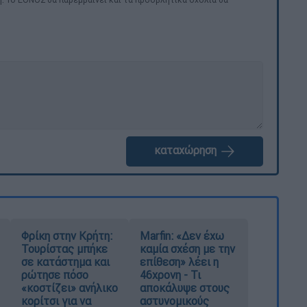
καταχώρηση
Φρίκη στην Κρήτη:
Marfin: «Δεν έχω
Τουρίστας μπήκε
καμία σχέση με την
σε κατάστημα και
επίθεση» λέει η
ρώτησε πόσο
46χρονη - Τι
«κοστίζει» ανήλικο
αποκάλυψε στους
κορίτσι για να
αστυνομικούς