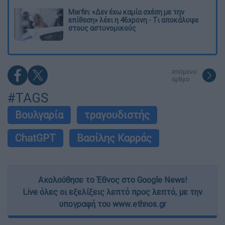
Marfin: «Δεν έχω καμία σχέση με την
επίθεση» λέει η 46χρονη - Τι αποκάλυψε
στους αστυνομικούς
επόμενο
άρθρο
#TAGS
Βουλγαρία
τραγουδιστής
ChatGPT
Βασίλης Καρράς
Ακολούθησε το Έθνος στο Google News!
Live όλες οι εξελίξεις λεπτό προς λεπτό, με την
υπογραφή του www.ethnos.gr