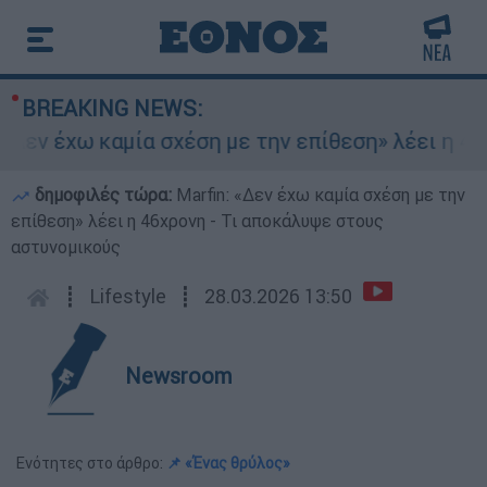
BREAKING NEWS:
εν έχω καμία σχέση με την επίθεση» λέει η 46χρ
δημοφιλές τώρα:
Marfin: «Δεν έχω καμία σχέση με την
επίθεση» λέει η 46χρονη - Τι αποκάλυψε στους
αστυνομικούς
┋
Lifestyle
┋
28.03.2026 13:50
Newsroom
Ενότητες στο άρθρο:
📌 «Ένας θρύλος»