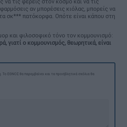
ς να τις φέρεις στον κόσμο και να τις
εφαρμόσεις αν μπορέσεις κιόλας, μπορείς να
στα σκ*** πατόκορφα. Οπότε είναι κάπου στη
ύμορ και φιλοσοφικό τόνο τον κομμουνισμό:
ά, γιατί ο κομμουνισμός, θεωρητικά, είναι
. Το ΕΘΝΟΣ θα παρεμβαίνει και τα προσβλητικά σχόλια θα