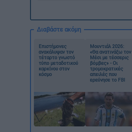
Διαβάστε ακόμη
Επιστήμονες
Μουντιάλ 2026:
ανακάλυψαν τον
«Θα ανατινάξω τον
τέταρτο γνωστό
Μέσι με τέσσερις
τύπο μεταδοτικού
βόμβες» - Οι
καρκίνου στον
τρομοκρατικές
κόσμο
απειλές που
ερεύνησε το FBI