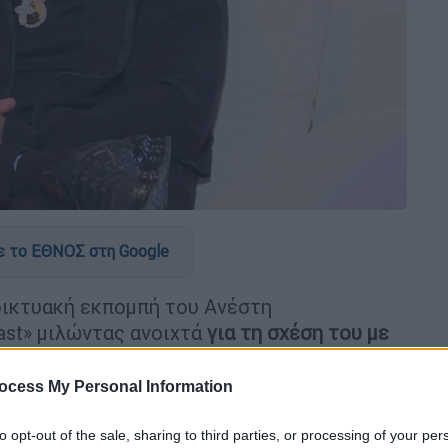
 το ΕΘΝΟΣ στη Google
ικτυακή εκπομπή του Ανέστη
ast» μιλώντας ανοιχτά
για τη σχέση του με
ι τις σκέψεις του για την πολιτική
.
ocess My Personal Information
to opt-out of the sale, sharing to third parties, or processing of your per