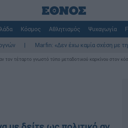
λάδα
Κόσμος
Αθλητισμός
Ψυχαγωγία
F
Marfin: «Δεν έχω καμία σχέση με την επίθεση»
ν τον τέταρτο γνωστό τύπο μεταδοτικού καρκίνου στον κό
να με δείτε ως πολιτικό αν