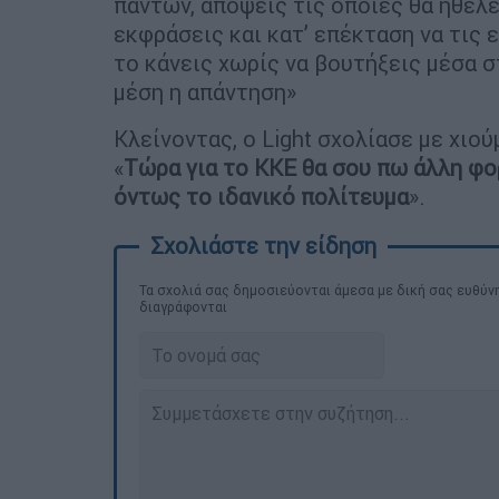
πάντων, απόψεις τις οποίες θα ήθελε
εκφράσεις και κατ’ επέκταση να τις 
το κάνεις χωρίς να βουτήξεις μέσα 
μέση η απάντηση»
Κλείνοντας, ο Light σχολίασε με χιο
«
Τώρα για το ΚΚΕ θα σου πω άλλη φορ
όντως το ιδανικό πολίτευμα
».
Τα σχολιά σας δημοσιεύονται άμεσα με δική σας ευθύνη
διαγράφονται