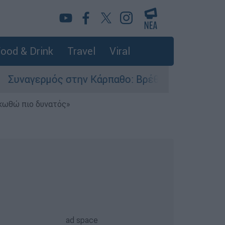
ood & Drink
Travel
Viral
ρμός στην Κάρπαθο: Βρέθηκαν παλιά πυρομαχικά
ηκωθώ πιο δυνατός»