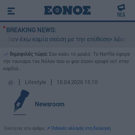
BREAKING NEWS:
«Δεν έχω καμία σχέση με την επίθεση» λέει η 46
δημοφιλές τώρα:
Σου καίει το μυαλό: Το Netflix έφερε
την ταινιάρα του Νόλαν που οι φαν έχουν κρυφό νο1 στην
καρδιά...
┋
Lifestyle
┋
10.04.2026 15:10
Newsroom
Ενότητες στο άρθρο:
📌 Πιθανές αλλαγές στη διοίκηση