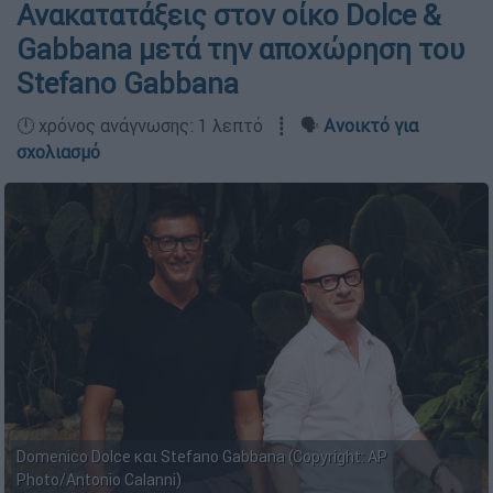
Ανακατατάξεις στον οίκο Dolce &
Gabbana μετά την αποχώρηση του
Stefano Gabbana
🕛 χρόνος ανάγνωσης: 1 λεπτό ┋ 🗣️
Ανοικτό για
σχολιασμό
Domenico Dolce και Stefano Gabbana (Copyright: AP
Photo/Antonio Calanni)