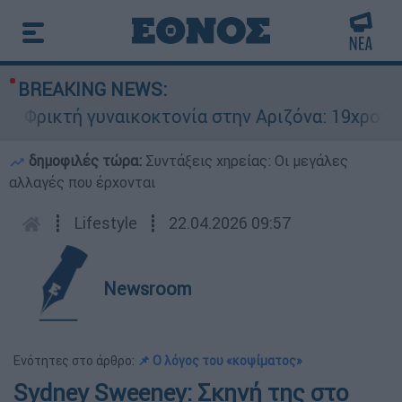
BREAKING NEWS:
Φρικτή γυναικοκτονία στην Αριζόνα: 19χρονη στ
δημοφιλές τώρα:
Συντάξεις χηρείας: Οι μεγάλες
αλλαγές που έρχονται
┋
Lifestyle
┋
22.04.2026 09:57
Newsroom
Ενότητες στο άρθρο:
📌 Ο λόγος του «κοψίματος»
Sydney Sweeney: Σκηνή της στο