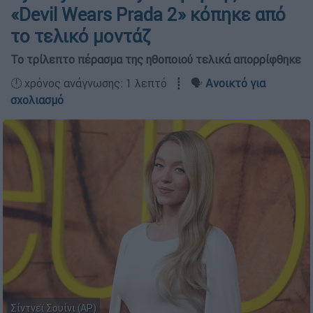
«Devil Wears Prada 2» κόπηκε από
το τελικό μοντάζ
Το τρίλεπτο πέρασμα της ηθοποιού τελικά απορρίφθηκε
🕛 χρόνος ανάγνωσης: 1 λεπτό ┋ 🗣️
Ανοικτό για
σχολιασμό
Σίντνεϊ Σουίνι (AP)