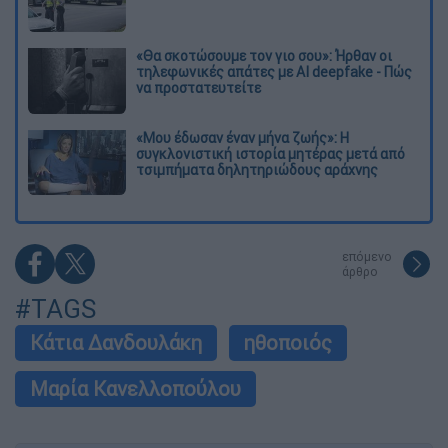
«Θα σκοτώσουμε τον γιο σου»: Ήρθαν οι
τηλεφωνικές απάτες με AI deepfake - Πώς
να προστατευτείτε
«Μου έδωσαν έναν μήνα ζωής»: Η
συγκλονιστική ιστορία μητέρας μετά από
τσιμπήματα δηλητηριώδους αράχνης
επόμενο
άρθρο
#TAGS
Κάτια Δανδουλάκη
ηθοποιός
Μαρία Κανελλοπούλου