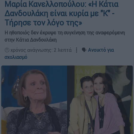
Μαρία Κανελλοπούλου: «Η Κάτια
Δανδουλάκη είναι κυρία με "Κ" -
Τήρησε τον λόγο της»
Η ηθοποιός δεν έκρυψε τη συγκίνηση της αναφερόμενη
στην Κάτια Δανδουλάκη
🕛 χρόνος ανάγνωσης: 2 λεπτά ┋ 🗣️
Ανοικτό για
σχολιασμό