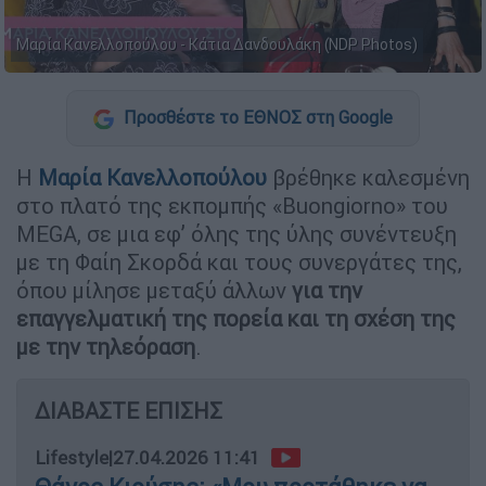
Μαρία Κανελλοπούλου - Κάτια Δανδουλάκη (NDP Photos)
Προσθέστε το ΕΘΝΟΣ στη Google
Η
Μαρία Κανελλοπούλου
βρέθηκε καλεσμένη
στο πλατό της εκπομπής «Buongiorno» του
MEGA, σε μια εφ’ όλης της ύλης συνέντευξη
με τη Φαίη Σκορδά και τους συνεργάτες της,
όπου μίλησε μεταξύ άλλων
για την
επαγγελματική της πορεία και τη σχέση της
με την τηλεόραση
.
ΔΙΑΒΑΣΤΕ ΕΠΙΣΗΣ
Lifestyle
|
27.04.2026 11:41