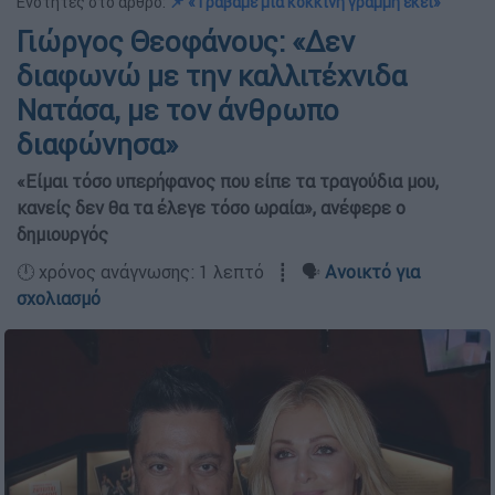
Ενότητες στο άρθρο:
📌 «Τραβάμε μια κόκκινη γραμμή εκεί»
Γιώργος Θεοφάνους: «Δεν
διαφωνώ με την καλλιτέχνιδα
Νατάσα, με τον άνθρωπο
διαφώνησα»
«Είμαι τόσο υπερήφανος που είπε τα τραγούδια μου,
κανείς δεν θα τα έλεγε τόσο ωραία», ανέφερε ο
δημιουργός
🕛 χρόνος ανάγνωσης: 1 λεπτό ┋ 🗣️
Ανοικτό για
σχολιασμό