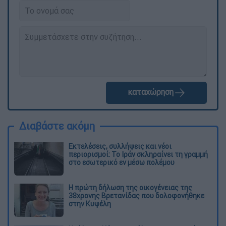
καταχώρηση
Διαβάστε ακόμη
Εκτελέσεις, συλλήψεις και νέοι
περιορισμοί: Το Ιράν σκληραίνει τη γραμμή
στο εσωτερικό εν μέσω πολέμου
Η πρώτη δήλωση της οικογένειας της
38χρονης Βρετανίδας που δολοφονήθηκε
στην Κυψέλη