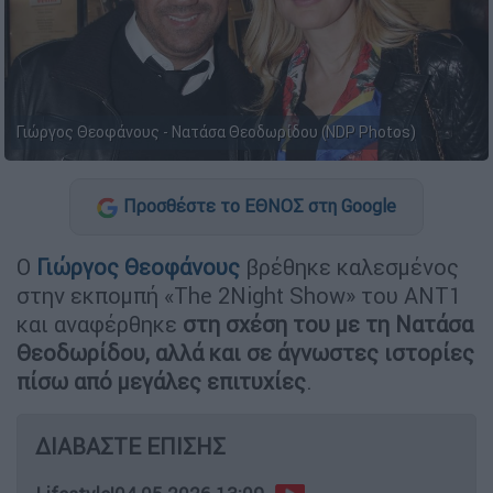
Γιώργος Θεοφάνους - Νατάσα Θεοδωρίδου (NDP Photos)
Προσθέστε το ΕΘΝΟΣ στη Google
Ο
Γιώργος Θεοφάνους
βρέθηκε καλεσμένος
στην εκπομπή «The 2Night Show» του ΑΝΤ1
και αναφέρθηκε
στη σχέση του με τη Νατάσα
Θεοδωρίδου, αλλά και σε άγνωστες ιστορίες
πίσω από μεγάλες επιτυχίες
.
ΔΙΑΒΑΣΤΕ ΕΠΙΣΗΣ