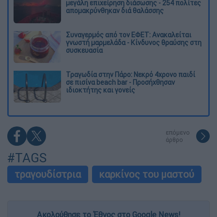
μεγάλη επιχείρηση διάσωσης - 254 πολίτες
απομακρύνθηκαν διά θαλάσσης
Συναγερμός από τον ΕΦΕΤ: Ανακαλείται
γνωστή μαρμελάδα - Κίνδυνος θραύσης στη
συσκευασία
Τραγωδία στην Πάρο: Νεκρό 4χρονο παιδί
σε πισίνα beach bar - Προσήχθησαν
ιδιοκτήτης και γονείς
επόμενο
άρθρο
#TAGS
τραγουδίστρια
καρκίνος του μαστού
Ακολούθησε το Έθνος στο Google News!