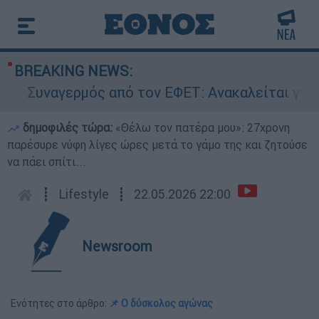
BREAKING NEWS:
Συναγερμός από τον ΕΦΕΤ: Ανακαλείται γνωστή 
δημοφιλές τώρα:
«Θέλω τον πατέρα μου»: 27χρονη
παρέσυρε νύφη λίγες ώρες μετά το γάμο της και ζητούσε
να πάει σπίτι...
┋
Lifestyle
┋
22.05.2026 22:00
Newsroom
Ενότητες στο άρθρο:
📌 Ο δύσκολος αγώνας