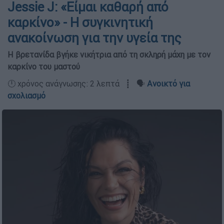
Jessie J: «Είμαι καθαρή από
καρκίνο» - Η συγκινητική
ανακοίνωση για την υγεία της
Η βρετανίδα βγήκε νικήτρια από τη σκληρή μάχη με τον
καρκίνο του μαστού
🕛 χρόνος ανάγνωσης: 2 λεπτά ┋ 🗣️
Ανοικτό για
σχολιασμό