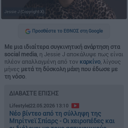
Jessie J (Copyright:X)
Προσθέστε το ΕΘΝΟΣ στη Google
Με μια ιδιαίτερα συγκινητική ανάρτηση στα
social media
, η Jessie J αποκάλυψε πως είναι
πλέον απαλλαγμένη από τον
καρκίνο
, λίγους
μήνες
μετά τη δύσκολη μάχη που έδωσε με
τη νόσο
.
ΔΙΑΒΑΣΤΕ ΕΠΙΣΗΣ
Lifestyle
|
22.05.2026 13:10
Νέο βίντεο από τη σύλληψη της
Μπρίτνεϊ Σπίαρς - Οι χειροπέδες και