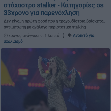
στόχαστρο stalker - Κατηγορίες σε
33χρονο για παρενόχληση
Δεν είναι η πρώτη φορά που η τραγουδίστρια βρίσκεται
αντιμέτωπη με ανάλογο περιστατικό stalking
🕛 χρόνος ανάγνωσης: 1 λεπτό ┋ 🗣️
Ανοικτό για
σχολιασμό