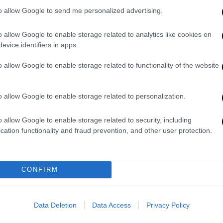
to allow Google to send me personalized advertising.
o allow Google to enable storage related to analytics like cookies on
evice identifiers in apps.
o allow Google to enable storage related to functionality of the website
o allow Google to enable storage related to personalization.
o allow Google to enable storage related to security, including
cation functionality and fraud prevention, and other user protection.
ram
CONFIRM
Data Deletion
Data Access
Privacy Policy