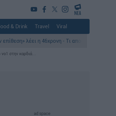
ood & Drink
Travel
Viral
 λέει η 46χρονη - Τι αποκάλυψε στους αστυνομικ
 νο1 στην καρδιά...