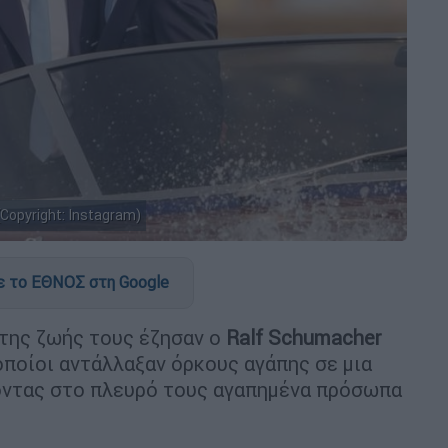
Copyright: Instagram)
 το ΕΘΝΟΣ στη Google
 της ζωής τους έζησαν ο
Ralf Schumacher
 οποίοι αντάλλαξαν όρκους αγάπης σε μια
χοντας στο πλευρό τους αγαπημένα πρόσωπα