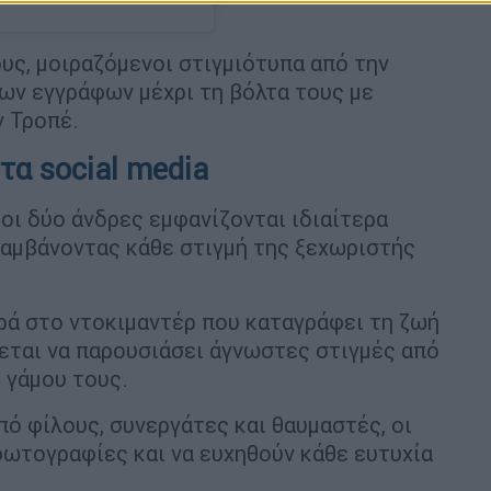
υς, μοιραζόμενοι στιγμιότυπα από την
ων εγγράφων μέχρι τη βόλτα τους με
ν Τροπέ.
τα social media
οι δύο άνδρες εμφανίζονται ιδιαίτερα
λαμβάνοντας κάθε στιγμή της ξεχωριστής
ά στο ντοκιμαντέρ που καταγράφει τη ζωή
νεται να παρουσιάσει άγνωστες στιγμές από
 γάμου τους.
πό φίλους, συνεργάτες και θαυμαστές, οι
φωτογραφίες και να ευχηθούν κάθε ευτυχία