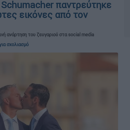
l Schumacher παντρεύτηκε
ώτες εικόνες από τον
νή ανάρτηση του ζευγαριού στα social media
για σχολιασμό