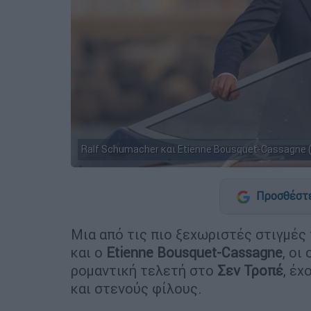
Ralf Schumacher και Etienne Bousquet-Cassagne (
Προσθέστε
Μια από τις πιο ξεχωριστές στιγμές
και ο
Etienne Bousquet-Cassagne
, οι
ρομαντική τελετή στο
Σεν Τροπέ
, έ
και στενούς φίλους.