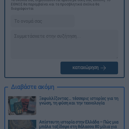
ΕΘΝΟΣ θα παρεμβαίνει και τα προσβλητικά σχόλια θα
διαγράφονται
καταχώρηση
Διαβάστε ακόμη
Ξεφυλλίζοντας... τέσσερις ιστορίες για τη
γνώση, τη φύση και την τεχνολογία
Απίστευτη ιστορία στην Ελλάδα – Πώς μια
μπάλα ταξίδεψε στη θάλασσα 80 μίλια για