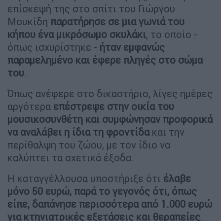
επίσκεψή της στο σπίτι του Γιώργου
Μουκίδη
παρατήρησε σε μια γωνιά του
κήπου ένα μικρόσωμο σκυλάκι
, το οποίο -
όπως ισχυρίστηκε -
ήταν εμφανώς
παραμελημένο και έφερε πληγές στο σώμα
του
.
Όπως ανέφερε στο δικαστήριο, λίγες ημέρες
αργότερα
επέστρεψε στην οικία του
μουσικοσυνθέτη και συμφώνησαν προφορικά
να αναλάβει η ίδια τη φροντίδα
και την
περίθαλψη του ζώου, με τον ίδιο να
καλύπτει τα σχετικά έξοδα.
Η καταγγέλλουσα υποστήριξε ότι
έλαβε
μόνο 50 ευρώ, παρά το γεγονός ότι, όπως
είπε, δαπάνησε περισσότερα από 1.000 ευρώ
για κτηνιατρικές εξετάσεις και θεραπείες
.