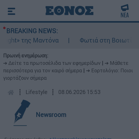
BREAKING NEWS:
t» της Μαντόνα
Φωτιά στη Βοιωτία: Ίση με
Πρωινή ενημέρωση:
➔ Δείτε τα πρωτοσέλιδα των εφημερίδων
|
➔ Μάθετε
περισσότερα για τον καιρό σήμερα
|
➔ Εορτολόγιο: Ποιοι
γιορτάζουν σήμερα
┋
Lifestyle
┋
08.06.2026 15:53
Newsroom