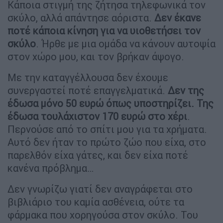
Κάποια στιγμή της ζήτησα τηλεφωνικά τον
σκύλο, αλλά απάντησε αόριστα.
Δεν έκανε
ποτέ κάποια κίνηση για να υιοθετήσει τον
σκύλο
. Ήρθε με μια ομάδα να κάνουν αυτοψία
στον χώρο μου, και τον βρήκαν άψογο.
Με την καταγγέλλουσα δεν έχουμε
συνεργαστεί ποτέ επαγγελματικά.
Δεν της
έδωσα μόνο 50 ευρώ όπως υποστηρίζει. Της
έδωσα τουλάχιστον 170 ευρώ στο χέρι
.
Περνούσε από το σπίτι μου για τα χρήματα.
Αυτό δεν ήταν το πρώτο ζώο που είχα, στο
παρελθόν είχα γάτες, και δεν είχα ποτέ
κανένα πρόβλημα…
Δεν γνωρίζω γιατί δεν αναγράφεται στο
βιβλιάριο του καμία ασθένεια, ούτε τα
φάρμακα που χορηγούσα στον σκύλο. Του