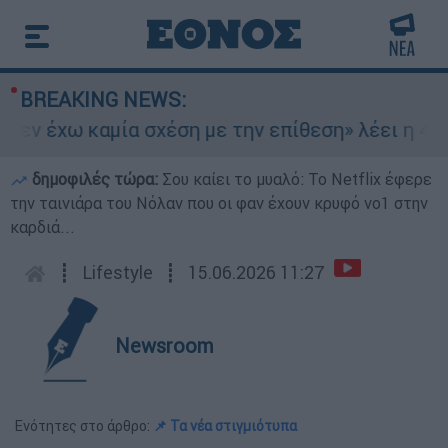
BREAKING NEWS:
ν έχω καμία σχέση με την επίθεση» λέει η 46χρο
δημοφιλές τώρα:
Σου καίει το μυαλό: Το Netflix έφερε
την ταινιάρα του Νόλαν που οι φαν έχουν κρυφό νο1 στην
καρδιά...
┋
Lifestyle
┋
15.06.2026 11:27
Newsroom
Ενότητες στο άρθρο:
📌 Τα νέα στιγμιότυπα