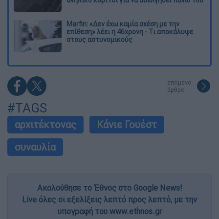
Marfin: «Δεν έχω καμία σχέση με την
επίθεση» λέει η 46χρονη - Τι αποκάλυψε
στους αστυνομικούς
επόμενο
άρθρο
#TAGS
αρχιτέκτονας
Κάνιε Γουέστ
συναυλία
Ακολούθησε το Έθνος στο Google News!
Live όλες οι εξελίξεις λεπτό προς λεπτό, με την
υπογραφή του www.ethnos.gr