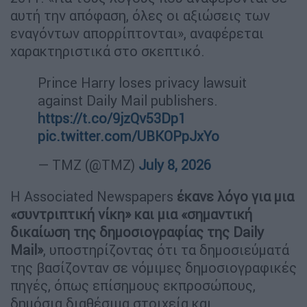
αυτή την απόφαση, όλες οι αξιώσεις των
εναγόντων απορρίπτονται», αναφέρεται
χαρακτηριστικά στο σκεπτικό.
Prince Harry loses privacy lawsuit
against Daily Mail publishers.
https://t.co/9jzQv53Dp1
pic.twitter.com/UBKOPpJxYo
— TMZ (@TMZ)
July 8, 2026
Η Associated Newspapers
έκανε λόγο για μια
«συντριπτική νίκη» και μια «σημαντική
δικαίωση της δημοσιογραφίας της Daily
Mail»
, υποστηρίζοντας ότι τα δημοσιεύματά
της βασίζονταν σε νόμιμες δημοσιογραφικές
πηγές, όπως επίσημους εκπροσώπους,
δημόσια διαθέσιμα στοιχεία και