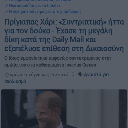
📌 Νέο επεισόδιο με το Παλάτι
📌 Η σκληρή απάντηση μετά την απόφαση
Πρίγκιπας Χάρι: «Συντριπτική» ήττα
για τον δούκα - Έχασε τη μεγάλη
δίκη κατά της Daily Mail και
εξαπέλυσε επίθεση στη Δικαιοσύνη
Ο ίδιος εμφανίστηκε εμφανώς συντετριμένος στην
ομιλία του στα καθιερωμένα Invictus Games
🕛 χρόνος ανάγνωσης: 6 λεπτά ┋ 🗣️
Ανοικτό για
σχολιασμό