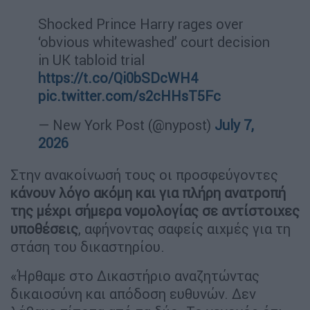
Shocked Prince Harry rages over
‘obvious whitewashed’ court decision
in UK tabloid trial
https://t.co/Qi0bSDcWH4
pic.twitter.com/s2cHHsT5Fc
— New York Post (@nypost)
July 7,
2026
Στην ανακοίνωσή τους οι προσφεύγοντες
κάνουν λόγο ακόμη και για πλήρη ανατροπή
της μέχρι σήμερα νομολογίας σε αντίστοιχες
υποθέσεις
, αφήνοντας σαφείς αιχμές για τη
στάση του δικαστηρίου.
«Ήρθαμε στο Δικαστήριο αναζητώντας
δικαιοσύνη και απόδοση ευθυνών. Δεν