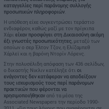
καταγγελίες περί παράνομης συλλογής
προσωπικών πληροφοριών
.
Η υπόθεση είχε συγκεντρώσει τεράστιο
ενδιαφέρον, καθώς μαζί με τον πρίγκιπα
Χάρι
είχαν προσφύγει στη Δικαιοσύνη ακόμη
έξι γνωστές προσωπικότητες
, μεταξύ των
οποίων ο σερ Έλτον Τζον, η Ελίζαμπεθ
Χάρλεϊ και η βαρόνη Ντορίν Λόρενς.
Στην πολυσέλιδη απόφαση των 436 σελίδων,
ο δικαστής Νικλιν κατέληξε ότι
οι
ενάγοντες δεν κατάφεραν να αποδείξουν
τους ισχυρισμούς τους περί παράνομων
πρακτικών που φέρονται να
χρησιμοποιήθηκαν
από τα μέσα της
Associated Newspapers την περίοδο 1990-
2011. «Για τους λόγους που αναφέρονται σε