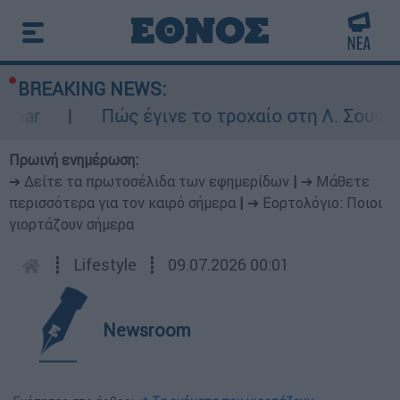
BREAKING NEWS:
bar
Πώς έγινε το τροχαίο στη Λ. Σουνίου
Πρωινή ενημέρωση:
➔ Δείτε τα πρωτοσέλιδα των εφημερίδων
|
➔ Μάθετε
περισσότερα για τον καιρό σήμερα
|
➔ Εορτολόγιο: Ποιοι
γιορτάζουν σήμερα
┋
Lifestyle
┋
09.07.2026 00:01
Newsroom