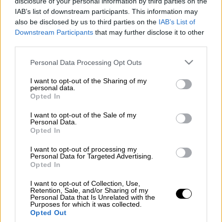
disclosure of your personal information by third parties on the
IAB’s list of downstream participants. This information may
also be disclosed by us to third parties on the
IAB’s List of
Προσθέστε το ΕΘΝΟΣ στη Google
Downstream Participants
that may further disclose it to other
third parties.
Σήμερα Πέμπτη, 9 Ιουλίου,
σύμφωνα με το
Please note that this website/app uses one or more Google
Personal Data Processing Opt Outs
εορτολόγιο
τιμάται η μνήμη του Αγίου
services and may gather and store information including but
Παγκρατίου ιερομάρτυρος επισκόπου
not limited to your visit or usage behaviour. You may click to
I want to opt-out of the Sharing of my
personal data.
Ταυρομενίου.
grant or deny consent to Google and its third-party tags to
Opted In
use your data for below specified purposes in below Google
Τα ονόματα που γιορτάζουν
consent section.
I want to opt-out of the Sale of my
Personal Data.
Opted In
Τα ονόματα που γιορτάζουν σήμερα είναι τα
εξής: Παγκράτιος, Παγκρατία.
I want to opt-out of processing my
Personal Data for Targeted Advertising.
Opted In
I want to opt-out of Collection, Use,
Τα σχολιά σας δημοσιεύονται άμεσα με δική σας ευθύνη. Το
Retention, Sale, and/or Sharing of my
ΕΘΝΟΣ θα παρεμβαίνει και τα προσβλητικά σχόλια θα
Personal Data that Is Unrelated with the
Purposes for which it was collected.
διαγράφονται
Opted Out