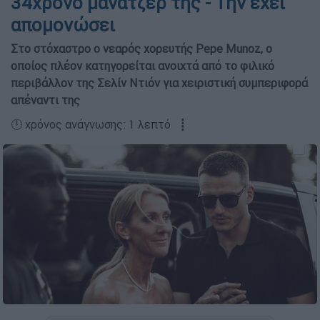
34χρονο μάνατζέρ της - Την έχει
απομονώσει
Στο στόχαστρο ο νεαρός χορευτής Pepe Munoz, ο
οποίος πλέον κατηγορείται ανοιχτά από το φιλικό
περιβάλλον της Σελίν Ντιόν για χειριστική συμπεριφορά
απέναντι της
🕛 χρόνος ανάγνωσης: 1 λεπτό ┋