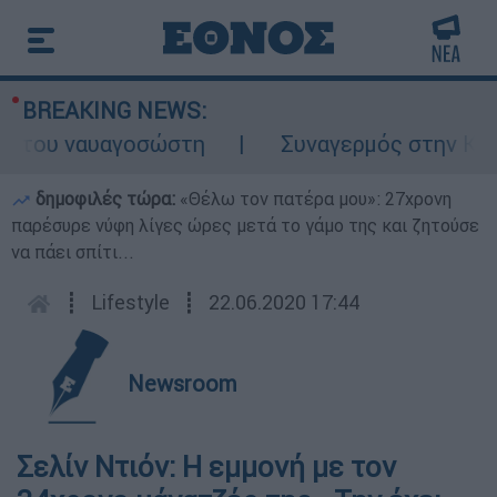
BREAKING NEWS:
 του ναυαγοσώστη
Συναγερμός στην Κάρπαθ
δημοφιλές τώρα:
«Θέλω τον πατέρα μου»: 27χρονη
παρέσυρε νύφη λίγες ώρες μετά το γάμο της και ζητούσε
να πάει σπίτι...
┋
Lifestyle
┋
22.06.2020 17:44
Newsroom
Σελίν Ντιόν: Η εμμονή με τον