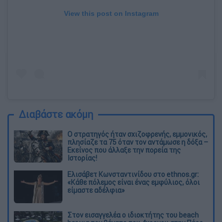
View this post on Instagram
Διαβάστε ακόμη
O στρατηγός ήταν σχιζοφρενής, εμμονικός,
πλησίαζε τα 75 όταν τον αντάμωσε η δόξα –
Εκείνος που άλλαξε την πορεία της
Ιστορίας!
Ελισάβετ Κωνσταντινίδου στο ethnos.gr:
«Κάθε πόλεμος είναι ένας εμφύλιος, όλοι
είμαστε αδέλφια»
Στον εισαγγελέα ο ιδιοκτήτης του beach